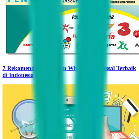
7 Rekomendasi Pengirim WhatsApp Massal Terbaik
di Indonesia