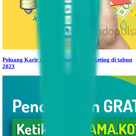
Peluang Karir untuk Influencer Marketing di tahun
2023