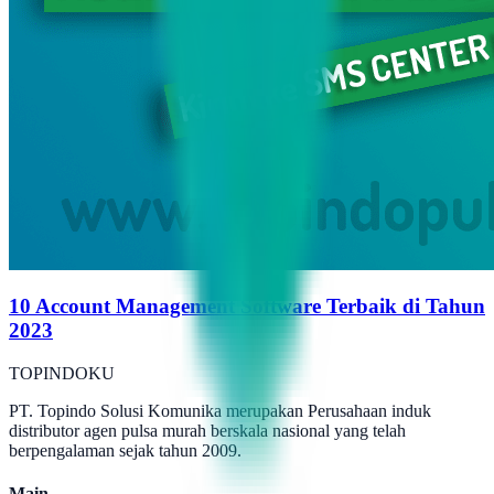
10 Account Management Software Terbaik di Tahun
2023
TOPINDOKU
PT. Topindo Solusi Komunika merupakan Perusahaan induk
distributor agen pulsa murah berskala nasional yang telah
berpengalaman sejak tahun 2009.
Main