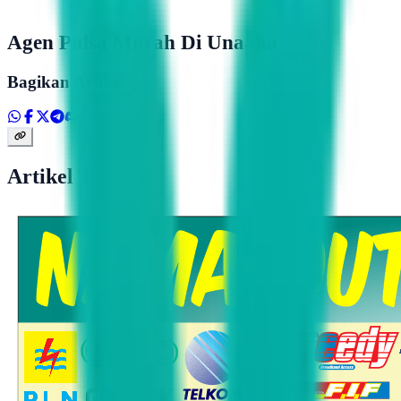
Agen Pulsa Murah Di Unaaha
Bagikan Artikel
Artikel Terkait