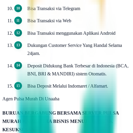
Bisa Transaksi via Telegram
Bisa Transaksi via Web
Bisa Transaksi menggunakan Aplikasi Android
Dukungan Customer Service Yang Handal Selama
24jam.
Deposit Didukung Bank Terbesar di Indonesia (BCA,
BNI, BRI & MANDIRI) sistem Otomatis.
Bisa Deposit Melalui Indomaret / Alfamart.
Agen Pulsa Murah Di Unaaha
BURUAN BERGABUNG BERSAMA SERVER PULSA
MURAH KAMIMITRA BISNIS MENUJU PUNCAK
KESUKSESAN