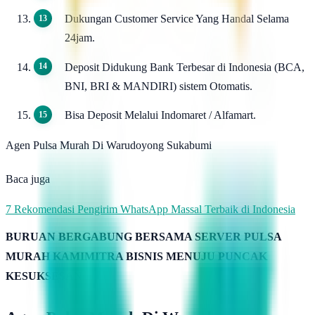
Dukungan Customer Service Yang Handal Selama
24jam.
Deposit Didukung Bank Terbesar di Indonesia (BCA,
BNI, BRI & MANDIRI) sistem Otomatis.
Bisa Deposit Melalui Indomaret / Alfamart.
Agen Pulsa Murah Di Warudoyong Sukabumi
Baca juga
7 Rekomendasi Pengirim WhatsApp Massal Terbaik di Indonesia
BURUAN BERGABUNG BERSAMA SERVER PULSA
MURAH KAMIMITRA BISNIS MENUJU PUNCAK
KESUKSESAN