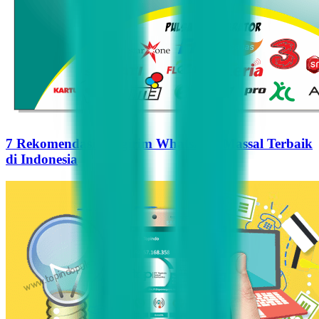
7 Rekomendasi Pengirim WhatsApp Massal Terbaik
di Indonesia