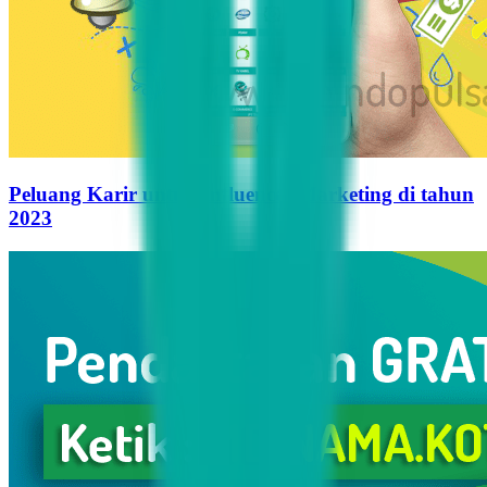
Peluang Karir untuk Influencer Marketing di tahun
2023