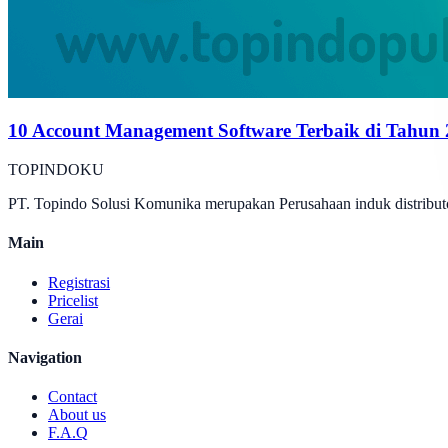
10 Account Management Software Terbaik di Tahun
TOPINDOKU
PT. Topindo Solusi Komunika merupakan Perusahaan induk distributo
Main
Registrasi
Pricelist
Gerai
Navigation
Contact
About us
F.A.Q