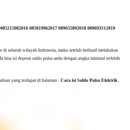
 085215082016 085819962017 089655892018 089693512019
r di seluruh wilayah Indonesia, maka setelah berhasil melakukan
a bisa isi deposit saldo pulsa anda dengan angka minimal terlebih
panduan yang terdapat di halaman :
Cara isi Saldo Pulsa Elektrik
.