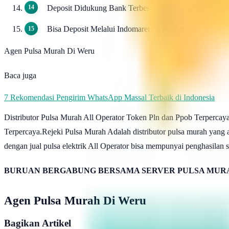
Deposit Didukung Bank Terbesar di Indonesia (BCA, 
Bisa Deposit Melalui Indomaret / Alfamart.
Agen Pulsa Murah Di Weru
Baca juga
7 Rekomendasi Pengirim WhatsApp Massal Terbaik di Indonesia
Distributor Pulsa Murah All Operator Token Pln dan Ppob Terpercaya
Terpercaya.Rejeki Pulsa Murah Adalah distributor pulsa murah yang 
dengan jual pulsa elektrik All Operator bisa mempunyai penghasil
BURUAN BERGABUNG BERSAMA SERVER PULSA MURA
Agen Pulsa Murah Di Weru
Bagikan Artikel