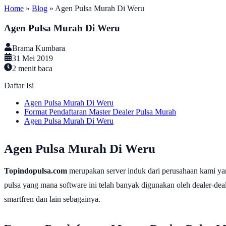
Home
»
Blog
»
Agen Pulsa Murah Di Weru
Agen Pulsa Murah Di Weru
Brama Kumbara
31 Mei 2019
2
menit baca
Daftar Isi
Agen Pulsa Murah Di Weru
Format Pendaftaran Master Dealer Pulsa Murah
Agen Pulsa Murah Di Weru
Agen Pulsa Murah Di Weru
Topindopulsa.com
merupakan server induk dari perusahaan kami ya
pulsa yang mana software ini telah banyak digunakan oleh dealer-dealer
smartfren dan lain sebagainya.