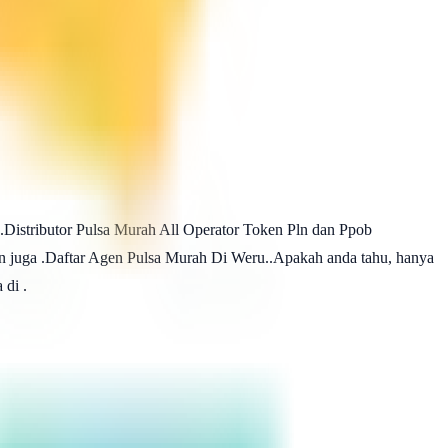
.Distributor Pulsa Murah All Operator Token Pln dan Ppob
mun juga .Daftar Agen Pulsa Murah Di Weru..Apakah anda tahu, hanya
di .