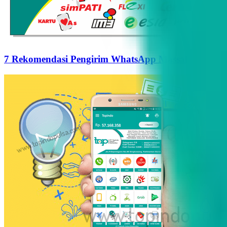
7 Rekomendasi Pengirim WhatsApp Massal Terbaik d