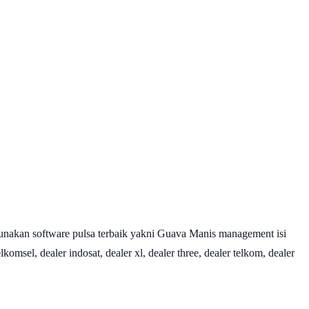
nakan software pulsa terbaik yakni Guava Manis management isi
omsel, dealer indosat, dealer xl, dealer three, dealer telkom, dealer