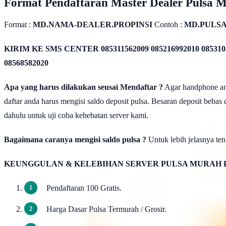
Format Pendaftaran Master Dealer Pulsa 
Format :
MD.NAMA-DEALER.PROPINSI
Contoh :
MD.PULS
KIRIM KE SMS CENTER
085311562009 085216992010 085310
08568582020
Apa yang harus dilakukan seusai Mendaftar ?
Agar handphone anda
daftar anda harus mengisi saldo deposit pulsa. Besaran deposit bebas
dahulu untuk uji coba kehebatan server kami.
Bagaimana caranya mengisi saldo pulsa ?
Untuk lebih jelasnya tent
KEUNGGULAN & KELEBIHAN SERVER PULSA MURAH 
Pendaftaran 100 Gratis.
Harga Dasar Pulsa Termurah / Grosir.