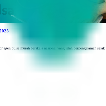
 2023
r agen pulsa murah berskala nasional yang telah berpengalaman sejak