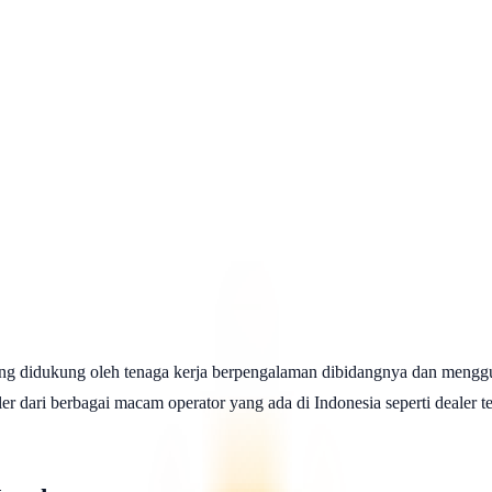
ng didukung oleh tenaga kerja berpengalaman dibidangnya dan menggu
 dari berbagai macam operator yang ada di Indonesia seperti dealer telk