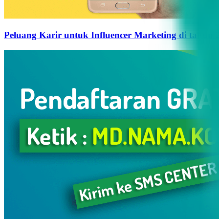
Peluang Karir untuk Influencer Marketing di tahun 