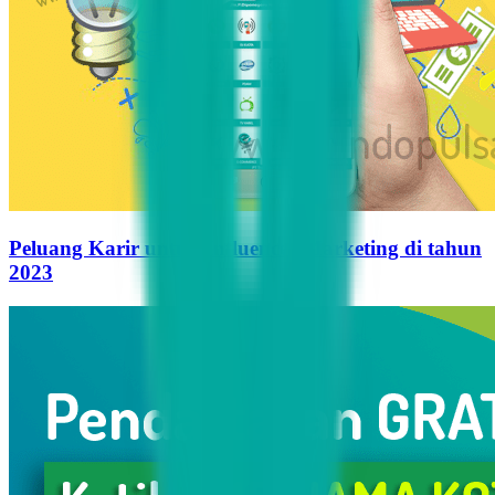
Peluang Karir untuk Influencer Marketing di tahun
2023