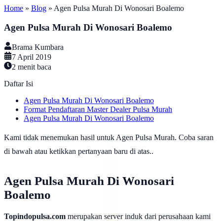
Home
»
Blog
»
Agen Pulsa Murah Di Wonosari Boalemo
Agen Pulsa Murah Di Wonosari Boalemo
Brama Kumbara
7 April 2019
2
menit baca
Daftar Isi
Agen Pulsa Murah Di Wonosari Boalemo
Format Pendaftaran Master Dealer Pulsa Murah
Agen Pulsa Murah Di Wonosari Boalemo
Kami tidak menemukan hasil untuk Agen Pulsa Murah. Coba saran
di bawah atau ketikkan pertanyaan baru di atas..
Agen Pulsa Murah Di Wonosari
Boalemo
Topindopulsa.com
merupakan server induk dari perusahaan kami