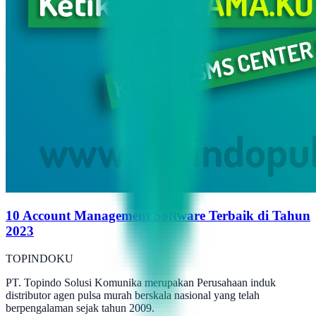
10 Account Management Software Terbaik di Tahun
2023
TOPINDOKU
PT. Topindo Solusi Komunika merupakan Perusahaan induk
distributor agen pulsa murah berskala nasional yang telah
berpengalaman sejak tahun 2009.