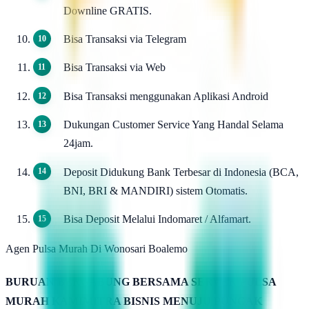
Downline GRATIS.
Bisa Transaksi via Telegram
Bisa Transaksi via Web
Bisa Transaksi menggunakan Aplikasi Android
Dukungan Customer Service Yang Handal Selama
24jam.
Deposit Didukung Bank Terbesar di Indonesia (BCA,
BNI, BRI & MANDIRI) sistem Otomatis.
Bisa Deposit Melalui Indomaret / Alfamart.
Agen Pulsa Murah Di Wonosari Boalemo
BURUAN BERGABUNG BERSAMA SERVER PULSA
MURAH KAMIMITRA BISNIS MENUJU PUNCAK