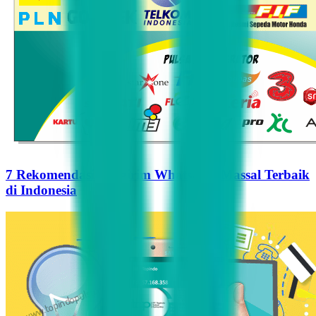
7 Rekomendasi Pengirim WhatsApp Massal Terbaik
di Indonesia