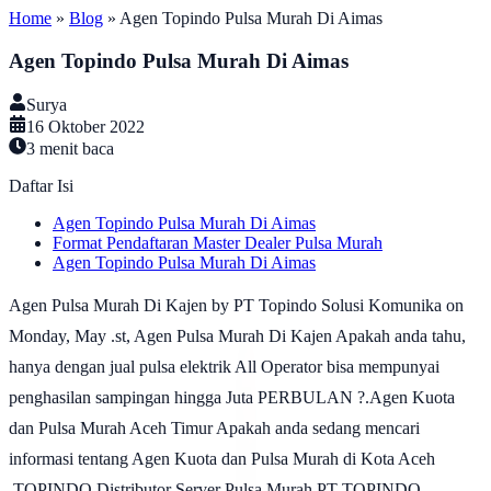
Home
»
Blog
»
Agen Topindo Pulsa Murah Di Aimas
Agen Topindo Pulsa Murah Di Aimas
Surya
16 Oktober 2022
3
menit baca
Daftar Isi
Agen Topindo Pulsa Murah Di Aimas
Format Pendaftaran Master Dealer Pulsa Murah
Agen Topindo Pulsa Murah Di Aimas
Agen Pulsa Murah Di Kajen by PT Topindo Solusi Komunika on
Monday, May .st, Agen Pulsa Murah Di Kajen Apakah anda tahu,
hanya dengan jual pulsa elektrik All Operator bisa mempunyai
penghasilan sampingan hingga Juta PERBULAN ?.Agen Kuota
dan Pulsa Murah Aceh Timur Apakah anda sedang mencari
informasi tentang Agen Kuota dan Pulsa Murah di Kota Aceh
.TOPINDO Distributor Server Pulsa Murah PT TOPINDO