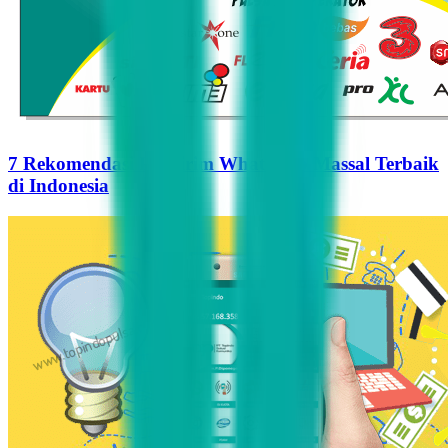
7 Rekomendasi Pengirim WhatsApp Massal Terbaik
di Indonesia