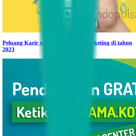
Peluang Karir untuk Influencer Marketing di tahun
2023