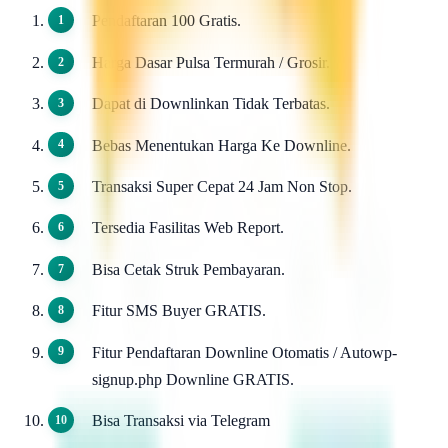
Pendaftaran 100 Gratis.
Harga Dasar Pulsa Termurah / Grosir.
Dapat di Downlinkan Tidak Terbatas.
Bebas Menentukan Harga Ke Downline.
Transaksi Super Cepat 24 Jam Non Stop.
Tersedia Fasilitas Web Report.
Bisa Cetak Struk Pembayaran.
Fitur SMS Buyer GRATIS.
Fitur Pendaftaran Downline Otomatis / Autowp-
signup.php Downline GRATIS.
Bisa Transaksi via Telegram