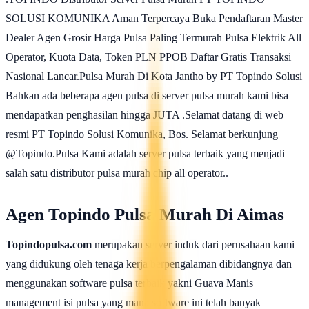
SOLUSI KOMUNIKA Aman Terpercaya Buka Pendaftaran Master
Dealer Agen Grosir Harga Pulsa Paling Termurah Pulsa Elektrik All
Operator, Kuota Data, Token PLN PPOB Daftar Gratis Transaksi
Nasional Lancar.Pulsa Murah Di Kota Jantho by PT Topindo Solusi
Bahkan ada beberapa agen pulsa di server pulsa murah kami bisa
mendapatkan penghasilan hingga JUTA .Selamat datang di web
resmi PT Topindo Solusi Komunika, Bos. Selamat berkunjung
@Topindo.Pulsa Kami adalah server pulsa terbaik yang menjadi
salah satu distributor pulsa murah chip all operator..
Agen Topindo Pulsa Murah Di Aimas
Topindopulsa.com
merupakan server induk dari perusahaan kami
yang didukung oleh tenaga kerja berpengalaman dibidangnya dan
menggunakan software pulsa terbaik yakni Guava Manis
management isi pulsa yang mana software ini telah banyak