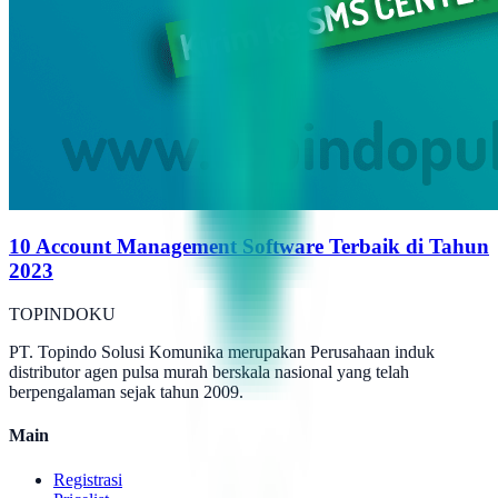
10 Account Management Software Terbaik di Tahun
2023
TOPINDOKU
PT. Topindo Solusi Komunika merupakan Perusahaan induk
distributor agen pulsa murah berskala nasional yang telah
berpengalaman sejak tahun 2009.
Main
Registrasi