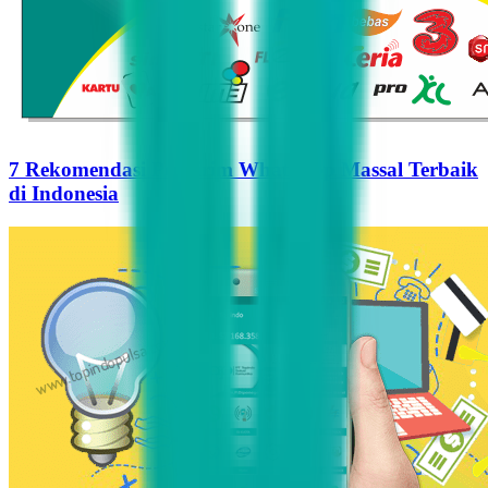
7 Rekomendasi Pengirim WhatsApp Massal Terbaik
di Indonesia