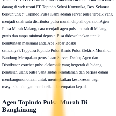
datang di web resmi PT Topindo Solusi Komunika, Bos. Selamat
berkunjung @Topindo.Pulsa Kami adalah server pulsa terbaik yang
menjadi salah satu distributor pulsa murah chip all operator..Agen
Pulsa Murah Malang, cara menjadi agen pulsa murah di Malang
gratis dan tanpa minimal deposit. Bisa didownlinekan untuk
keuntungan maksimal anda Apa kabar Bosku
semuanya?.TappulsaTopindo Pulsa Bisnis Pulsa Elektrik Murah di
Bandung Merupakan perusahaan Server, Dealer, Agen dan
Distributor voucher pulsa elektronik yang bergerak di bidang
pengisian ulang pulsa yang sudah pengalaman dan berjasa dalam
membangunonomian untuk meningkatkan kesuksesan bagi
masyarakat dengan memberikan kesempatan kepada .
Agen Topindo Pulsa Murah Di
Bangkinang