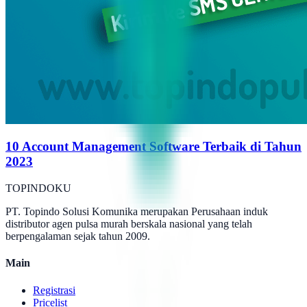
10 Account Management Software Terbaik di Tahun
2023
TOPINDOKU
PT. Topindo Solusi Komunika merupakan Perusahaan induk
distributor agen pulsa murah berskala nasional yang telah
berpengalaman sejak tahun 2009.
Main
Registrasi
Pricelist