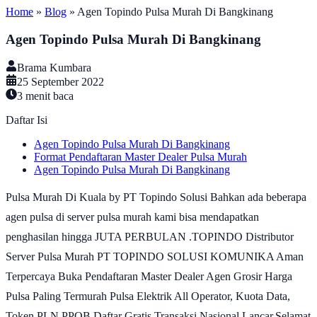
Home
»
Blog
»
Agen Topindo Pulsa Murah Di Bangkinang
Agen Topindo Pulsa Murah Di Bangkinang
Brama Kumbara
25 September 2022
3
menit baca
Daftar Isi
Agen Topindo Pulsa Murah Di Bangkinang
Format Pendaftaran Master Dealer Pulsa Murah
Agen Topindo Pulsa Murah Di Bangkinang
Pulsa Murah Di Kuala by PT Topindo Solusi Bahkan ada beberapa
agen pulsa di server pulsa murah kami bisa mendapatkan
penghasilan hingga JUTA PERBULAN .TOPINDO Distributor
Server Pulsa Murah PT TOPINDO SOLUSI KOMUNIKA Aman
Terpercaya Buka Pendaftaran Master Dealer Agen Grosir Harga
Pulsa Paling Termurah Pulsa Elektrik All Operator, Kuota Data,
Token PLN PPOB Daftar Gratis Transaksi Nasional Lancar.Selamat