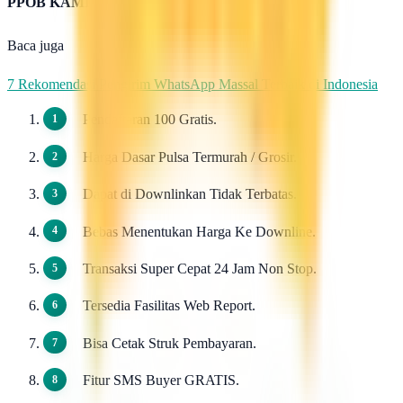
PPOB KAMI
Baca juga
7 Rekomendasi Pengirim WhatsApp Massal Terbaik di Indonesia
Pendaftaran 100 Gratis.
Harga Dasar Pulsa Termurah / Grosir.
Dapat di Downlinkan Tidak Terbatas.
Bebas Menentukan Harga Ke Downline.
Transaksi Super Cepat 24 Jam Non Stop.
Tersedia Fasilitas Web Report.
Bisa Cetak Struk Pembayaran.
Fitur SMS Buyer GRATIS.