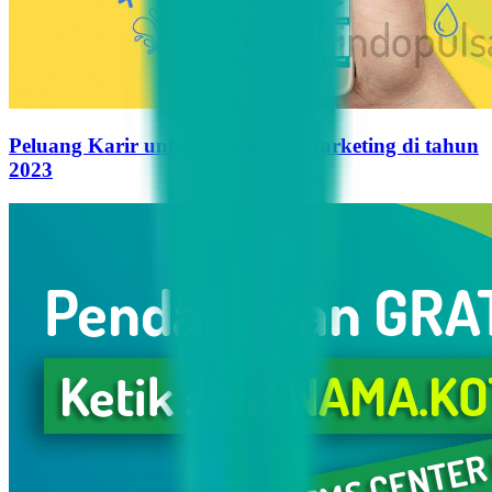
Peluang Karir untuk Influencer Marketing di tahun
2023