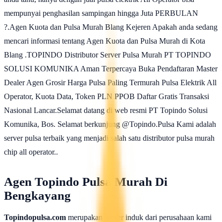
mempunyai penghasilan sampingan hingga Juta PERBULAN
?.Agen Kuota dan Pulsa Murah Blang Kejeren Apakah anda sedang
mencari informasi tentang Agen Kuota dan Pulsa Murah di Kota
Blang .TOPINDO Distributor Server Pulsa Murah PT TOPINDO
SOLUSI KOMUNIKA Aman Terpercaya Buka Pendaftaran Master
Dealer Agen Grosir Harga Pulsa Paling Termurah Pulsa Elektrik All
Operator, Kuota Data, Token PLN PPOB Daftar Gratis Transaksi
Nasional Lancar.Selamat datang di web resmi PT Topindo Solusi
Komunika, Bos. Selamat berkunjung @Topindo.Pulsa Kami adalah
server pulsa terbaik yang menjadi salah satu distributor pulsa murah
chip all operator..
Agen Topindo Pulsa Murah Di
Bengkayang
Topindopulsa.com
merupakan server induk dari perusahaan kami