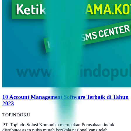
10 Account Management Software Terbaik di Tahun
2023
TOPINDOKU
PT. Topindo Solusi Komunika merupakan Perusahaan induk
distributor agen pulsa murah berskala nasional yang telah