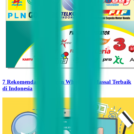
7 Rekomendasi Pengirim WhatsApp Massal Terbaik
di Indonesia