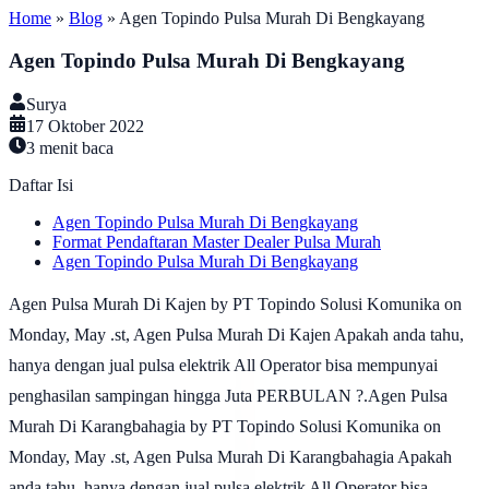
Home
»
Blog
»
Agen Topindo Pulsa Murah Di Bengkayang
Agen Topindo Pulsa Murah Di Bengkayang
Surya
17 Oktober 2022
3
menit baca
Daftar Isi
Agen Topindo Pulsa Murah Di Bengkayang
Format Pendaftaran Master Dealer Pulsa Murah
Agen Topindo Pulsa Murah Di Bengkayang
Agen Pulsa Murah Di Kajen by PT Topindo Solusi Komunika on
Monday, May .st, Agen Pulsa Murah Di Kajen Apakah anda tahu,
hanya dengan jual pulsa elektrik All Operator bisa mempunyai
penghasilan sampingan hingga Juta PERBULAN ?.Agen Pulsa
Murah Di Karangbahagia by PT Topindo Solusi Komunika on
Monday, May .st, Agen Pulsa Murah Di Karangbahagia Apakah
anda tahu, hanya dengan jual pulsa elektrik All Operator bisa