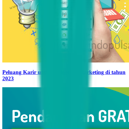
Peluang Karir untuk Influencer Marketing di tahun
2023