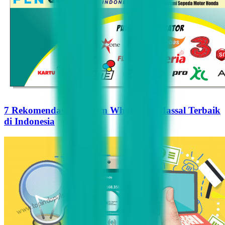
7 Rekomendasi Pengirim WhatsApp Massal Terbaik
di Indonesia