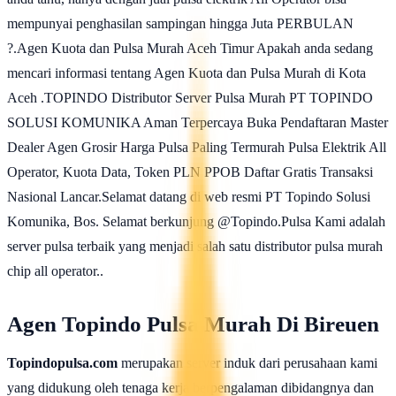
mempunyai penghasilan sampingan hingga Juta PERBULAN
?.Agen Kuota dan Pulsa Murah Aceh Timur Apakah anda sedang
mencari informasi tentang Agen Kuota dan Pulsa Murah di Kota
Aceh .TOPINDO Distributor Server Pulsa Murah PT TOPINDO
SOLUSI KOMUNIKA Aman Terpercaya Buka Pendaftaran Master
Dealer Agen Grosir Harga Pulsa Paling Termurah Pulsa Elektrik All
Operator, Kuota Data, Token PLN PPOB Daftar Gratis Transaksi
Nasional Lancar.Selamat datang di web resmi PT Topindo Solusi
Komunika, Bos. Selamat berkunjung @Topindo.Pulsa Kami adalah
server pulsa terbaik yang menjadi salah satu distributor pulsa murah
chip all operator..
Agen Topindo Pulsa Murah Di Bireuen
Topindopulsa.com
merupakan server induk dari perusahaan kami
yang didukung oleh tenaga kerja berpengalaman dibidangnya dan