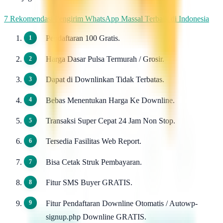
7 Rekomendasi Pengirim WhatsApp Massal Terbaik di Indonesia
Pendaftaran 100 Gratis.
Harga Dasar Pulsa Termurah / Grosir.
Dapat di Downlinkan Tidak Terbatas.
Bebas Menentukan Harga Ke Downline.
Transaksi Super Cepat 24 Jam Non Stop.
Tersedia Fasilitas Web Report.
Bisa Cetak Struk Pembayaran.
Fitur SMS Buyer GRATIS.
Fitur Pendaftaran Downline Otomatis / Autowp-
signup.php Downline GRATIS.