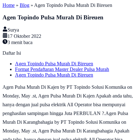
Home
»
Blog
»
Agen Topindo Pulsa Murah Di Bireuen
Agen Topindo Pulsa Murah Di Bireuen
Surya
17 Oktober 2022
3
menit baca
Daftar Isi
Agen Topindo Pulsa Murah Di Bireuen
Format Pendaftaran Master Dealer Pulsa Murah
Agen Topindo Pulsa Murah Di Bireuen
Agen Pulsa Murah Di Kajen by PT Topindo Solusi Komunika on
Monday, May .st, Agen Pulsa Murah Di Kajen Apakah anda tahu,
hanya dengan jual pulsa elektrik All Operator bisa mempunyai
penghasilan sampingan hingga Juta PERBULAN ?.Agen Pulsa
Murah Di Karangbahagia by PT Topindo Solusi Komunika on
Monday, May .st, Agen Pulsa Murah Di Karangbahagia Apakah
anda tahu, hanya dengan jual pulsa elektrik All Operator bisa