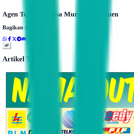
Agen Topindo Pulsa Murah Di Bireuen
Bagikan Artikel
Artikel Terkait