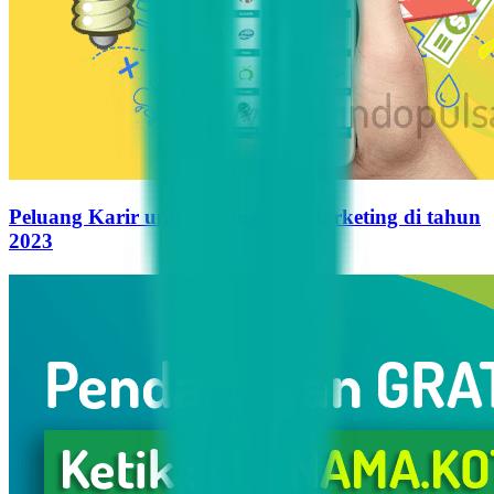
Peluang Karir untuk Influencer Marketing di tahun
2023