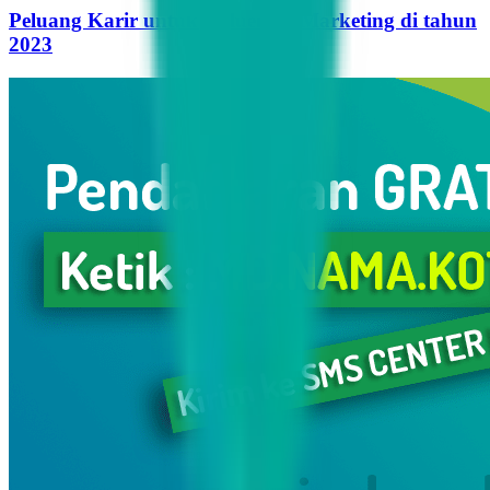
Peluang Karir untuk Influencer Marketing di tahun
2023