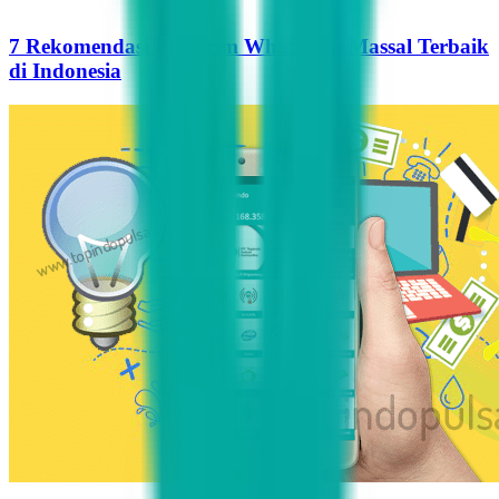
7 Rekomendasi Pengirim WhatsApp Massal Terbaik
di Indonesia