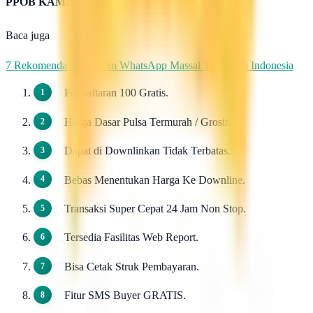
PPOB KAMI
Baca juga
7 Rekomendasi Pengirim WhatsApp Massal Terbaik di Indonesia
Pendaftaran 100 Gratis.
Harga Dasar Pulsa Termurah / Grosir.
Dapat di Downlinkan Tidak Terbatas.
Bebas Menentukan Harga Ke Downline.
Transaksi Super Cepat 24 Jam Non Stop.
Tersedia Fasilitas Web Report.
Bisa Cetak Struk Pembayaran.
Fitur SMS Buyer GRATIS.