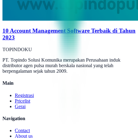
10 Account Management Software Terbaik di Tahun
2023
TOPINDOKU
PT. Topindo Solusi Komunika merupakan Perusahaan induk
distributor agen pulsa murah berskala nasional yang telah
berpengalaman sejak tahun 2009.
Main
Registrasi
Pricelist
Gerai
Navigation
Contact
About us