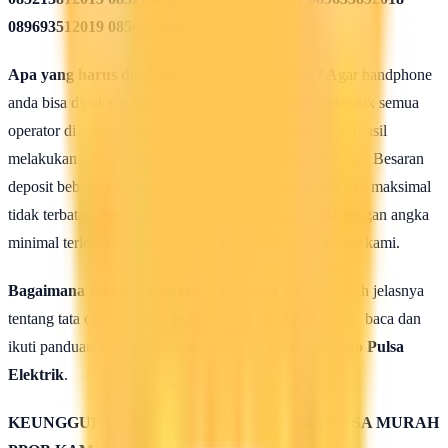
089693512019 08568582020
Apa yang harus dilakukan seusai Mendaftar ?
Agar handphone
anda bisa dipakai untuk melakukan isi ulang pulsa elektrik semua
operator di seluruh wilayah Indonesia, maka setelah berhasil
melakukan daftar anda harus mengisi saldo deposit pulsa. Besaran
deposit bebas dengan ketentuan minimal 50rb rupiah dan maksimal
tidak terbatas. Anda bisa isi deposit saldo pulsa anda dengan angka
minimal terlebih dahulu untuk uji coba kehebatan server kami.
Bagaimana caranya mengisi saldo pulsa ?
Untuk lebih jelasnya
tentang tata cara isi saldo deposit pulsa ini silahkan anda baca dan
ikuti panduan yang terdapat di halaman :
Cara isi Saldo Pulsa
Elektrik
.
KEUNGGULAN & KELEBIHAN SERVER PULSA MURAH