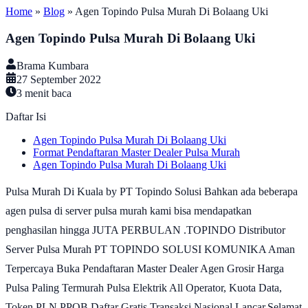
Home
»
Blog
»
Agen Topindo Pulsa Murah Di Bolaang Uki
Agen Topindo Pulsa Murah Di Bolaang Uki
Brama Kumbara
27 September 2022
3
menit baca
Daftar Isi
Agen Topindo Pulsa Murah Di Bolaang Uki
Format Pendaftaran Master Dealer Pulsa Murah
Agen Topindo Pulsa Murah Di Bolaang Uki
Pulsa Murah Di Kuala by PT Topindo Solusi Bahkan ada beberapa
agen pulsa di server pulsa murah kami bisa mendapatkan
penghasilan hingga JUTA PERBULAN .TOPINDO Distributor
Server Pulsa Murah PT TOPINDO SOLUSI KOMUNIKA Aman
Terpercaya Buka Pendaftaran Master Dealer Agen Grosir Harga
Pulsa Paling Termurah Pulsa Elektrik All Operator, Kuota Data,
Token PLN PPOB Daftar Gratis Transaksi Nasional Lancar.Selamat