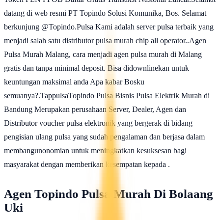
datang di web resmi PT Topindo Solusi Komunika, Bos. Selamat
berkunjung @Topindo.Pulsa Kami adalah server pulsa terbaik yang
menjadi salah satu distributor pulsa murah chip all operator..Agen
Pulsa Murah Malang, cara menjadi agen pulsa murah di Malang
gratis dan tanpa minimal deposit. Bisa didownlinekan untuk
keuntungan maksimal anda Apa kabar Bosku
semuanya?.TappulsaTopindo Pulsa Bisnis Pulsa Elektrik Murah di
Bandung Merupakan perusahaan Server, Dealer, Agen dan
Distributor voucher pulsa elektronik yang bergerak di bidang
pengisian ulang pulsa yang sudah pengalaman dan berjasa dalam
membangunonomian untuk meningkatkan kesuksesan bagi
masyarakat dengan memberikan kesempatan kepada .
Agen Topindo Pulsa Murah Di Bolaang
Uki