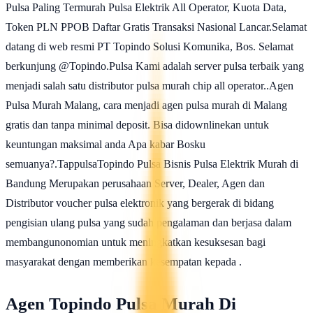
Pulsa Paling Termurah Pulsa Elektrik All Operator, Kuota Data,
Token PLN PPOB Daftar Gratis Transaksi Nasional Lancar.Selamat
datang di web resmi PT Topindo Solusi Komunika, Bos. Selamat
berkunjung @Topindo.Pulsa Kami adalah server pulsa terbaik yang
menjadi salah satu distributor pulsa murah chip all operator..Agen
Pulsa Murah Malang, cara menjadi agen pulsa murah di Malang
gratis dan tanpa minimal deposit. Bisa didownlinekan untuk
keuntungan maksimal anda Apa kabar Bosku
semuanya?.TappulsaTopindo Pulsa Bisnis Pulsa Elektrik Murah di
Bandung Merupakan perusahaan Server, Dealer, Agen dan
Distributor voucher pulsa elektronik yang bergerak di bidang
pengisian ulang pulsa yang sudah pengalaman dan berjasa dalam
membangunonomian untuk meningkatkan kesuksesan bagi
masyarakat dengan memberikan kesempatan kepada .
Agen Topindo Pulsa Murah Di