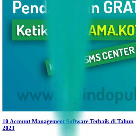
10 Account Management Software Terbaik di Tahun
2023