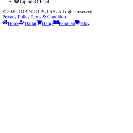
TopindoOfficial
©
2026
TOPINDO PULSA. All rights reserved.
Privacy Policy
Terms & Condition
Home
Daftar
Harga
Panduan
Blog