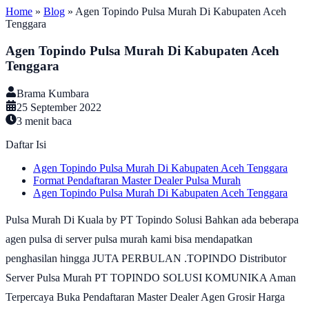
Home
»
Blog
»
Agen Topindo Pulsa Murah Di Kabupaten Aceh
Tenggara
Agen Topindo Pulsa Murah Di Kabupaten Aceh
Tenggara
Brama Kumbara
25 September 2022
3
menit baca
Daftar Isi
Agen Topindo Pulsa Murah Di Kabupaten Aceh Tenggara
Format Pendaftaran Master Dealer Pulsa Murah
Agen Topindo Pulsa Murah Di Kabupaten Aceh Tenggara
Pulsa Murah Di Kuala by PT Topindo Solusi Bahkan ada beberapa
agen pulsa di server pulsa murah kami bisa mendapatkan
penghasilan hingga JUTA PERBULAN .TOPINDO Distributor
Server Pulsa Murah PT TOPINDO SOLUSI KOMUNIKA Aman
Terpercaya Buka Pendaftaran Master Dealer Agen Grosir Harga