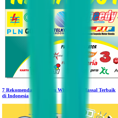
7 Rekomendasi Pengirim WhatsApp Massal Terbaik
di Indonesia