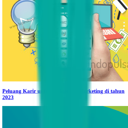
Peluang Karir untuk Influencer Marketing di tahun
2023