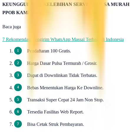
KEUNGGULAN & KELEBIHAN SERVER PULSA MURAH
PPOB KAMI
Baca juga
7 Rekomendasi Pengirim WhatsApp Massal Terbaik di Indonesia
Pendaftaran 100 Gratis.
Harga Dasar Pulsa Termurah / Grosir.
Dapat di Downlinkan Tidak Terbatas.
Bebas Menentukan Harga Ke Downline.
Transaksi Super Cepat 24 Jam Non Stop.
Tersedia Fasilitas Web Report.
Bisa Cetak Struk Pembayaran.