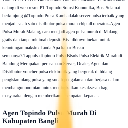
datang di web resmi PT Topindo Solusi Komunika, Bos. Selamat
berkunjung @Topindo.Pulsa Kami adalah server pulsa terbaik yang
menjadi salah satu distributor pulsa murah chip all operator..Agen
Pulsa Murah Malang, cara menjadi agen pulsa murah di Malang
gratis dan tanpa minimal deposit. Bisa didownlinekan untuk
keuntungan maksimal anda Apa kabar Bosku
semuanya?.TappulsaTopindo Pulsa Bisnis Pulsa Elektrik Murah di
Bandung Merupakan perusahaan Server, Dealer, Agen dan
Distributor voucher pulsa elektronik yang bergerak di bidang
pengisian ulang pulsa yang sudah pengalaman dan berjasa dalam
membangunonomian untuk meningkatkan kesuksesan bagi
masyarakat dengan memberikan kesempatan kepada .
Agen Topindo Pulsa Murah Di
Kabupaten Bangli