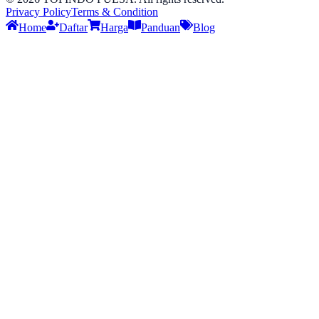
Privacy Policy
Terms & Condition
Home
Daftar
Harga
Panduan
Blog