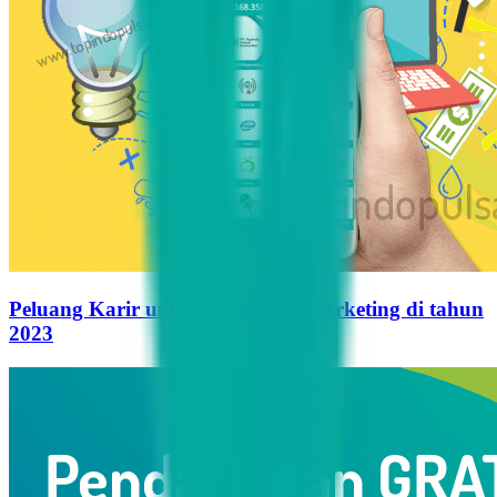
Peluang Karir untuk Influencer Marketing di tahun
2023