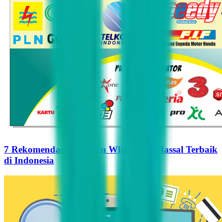
7 Rekomendasi Pengirim WhatsApp Massal Terbaik
di Indonesia