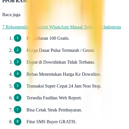
PPOB KAMI
Baca juga
7 Rekomendasi Pengirim WhatsApp Massal Terbaik di Indonesia
Pendaftaran 100 Gratis.
Harga Dasar Pulsa Termurah / Grosir.
Dapat di Downlinkan Tidak Terbatas.
Bebas Menentukan Harga Ke Downline.
Transaksi Super Cepat 24 Jam Non Stop.
Tersedia Fasilitas Web Report.
Bisa Cetak Struk Pembayaran.
Fitur SMS Buyer GRATIS.