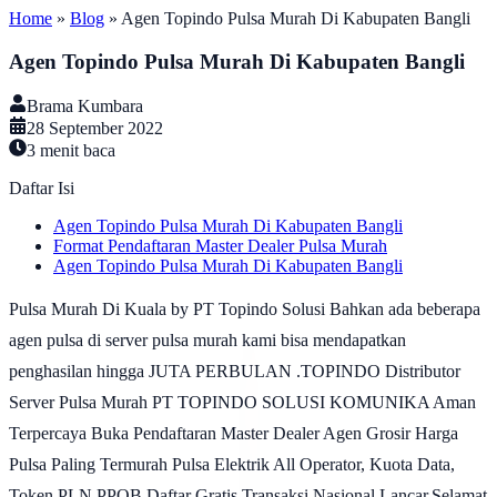
Home
»
Blog
»
Agen Topindo Pulsa Murah Di Kabupaten Bangli
Agen Topindo Pulsa Murah Di Kabupaten Bangli
Brama Kumbara
28 September 2022
3
menit baca
Daftar Isi
Agen Topindo Pulsa Murah Di Kabupaten Bangli
Format Pendaftaran Master Dealer Pulsa Murah
Agen Topindo Pulsa Murah Di Kabupaten Bangli
Pulsa Murah Di Kuala by PT Topindo Solusi Bahkan ada beberapa
agen pulsa di server pulsa murah kami bisa mendapatkan
penghasilan hingga JUTA PERBULAN .TOPINDO Distributor
Server Pulsa Murah PT TOPINDO SOLUSI KOMUNIKA Aman
Terpercaya Buka Pendaftaran Master Dealer Agen Grosir Harga
Pulsa Paling Termurah Pulsa Elektrik All Operator, Kuota Data,
Token PLN PPOB Daftar Gratis Transaksi Nasional Lancar.Selamat