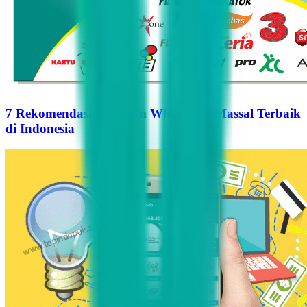
7 Rekomendasi Pengirim WhatsApp Massal Terbaik
di Indonesia