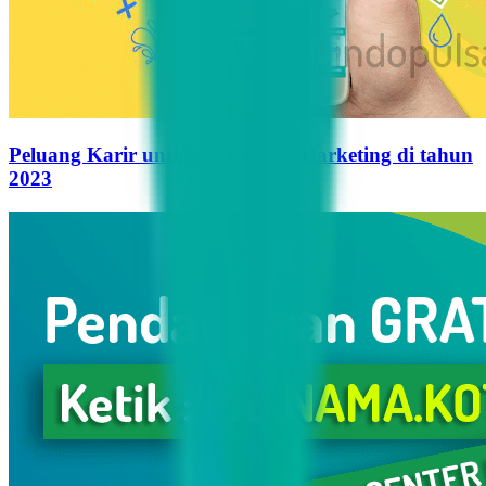
Peluang Karir untuk Influencer Marketing di tahun
2023