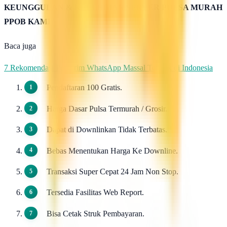
KEUNGGULAN & KELEBIHAN SERVER PULSA MURAH
PPOB KAMI
Baca juga
7 Rekomendasi Pengirim WhatsApp Massal Terbaik di Indonesia
Pendaftaran 100 Gratis.
Harga Dasar Pulsa Termurah / Grosir.
Dapat di Downlinkan Tidak Terbatas.
Bebas Menentukan Harga Ke Downline.
Transaksi Super Cepat 24 Jam Non Stop.
Tersedia Fasilitas Web Report.
Bisa Cetak Struk Pembayaran.