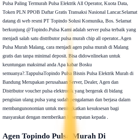
Pulsa Paling Termurah Pulsa Elektrik All Operator, Kuota Data,
Token PLN PPOB Daftar Gratis Transaksi Nasional Lancar.Selamat
datang di web resmi PT Topindo Solusi Komunika, Bos. Selamat
berkunjung @Topindo.Pulsa Kami adalah server pulsa terbaik yang
menjadi salah satu distributor pulsa murah chip all operator..Agen
Pulsa Murah Malang, cara menjadi agen pulsa murah di Malang
gratis dan tanpa minimal deposit. Bisa didownlinekan untuk
keuntungan maksimal anda Apa kabar Bosku
semuanya?.TappulsaTopindo Pulsa Bisnis Pulsa Elektrik Murah di
Bandung Merupakan perusahaan Server, Dealer, Agen dan
Distributor voucher pulsa elektronik yang bergerak di bidang
pengisian ulang pulsa yang sudah pengalaman dan berjasa dalam
membangunonomian untuk meningkatkan kesuksesan bagi
masyarakat dengan memberikan kesempatan kepada .
Agen Topindo Pulsa Murah Di