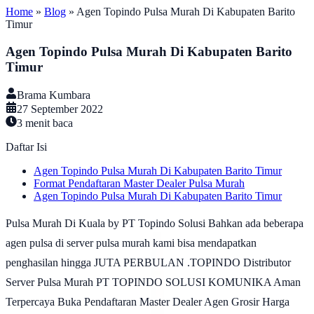
Home
»
Blog
»
Agen Topindo Pulsa Murah Di Kabupaten Barito
Timur
Agen Topindo Pulsa Murah Di Kabupaten Barito
Timur
Brama Kumbara
27 September 2022
3
menit baca
Daftar Isi
Agen Topindo Pulsa Murah Di Kabupaten Barito Timur
Format Pendaftaran Master Dealer Pulsa Murah
Agen Topindo Pulsa Murah Di Kabupaten Barito Timur
Pulsa Murah Di Kuala by PT Topindo Solusi Bahkan ada beberapa
agen pulsa di server pulsa murah kami bisa mendapatkan
penghasilan hingga JUTA PERBULAN .TOPINDO Distributor
Server Pulsa Murah PT TOPINDO SOLUSI KOMUNIKA Aman
Terpercaya Buka Pendaftaran Master Dealer Agen Grosir Harga