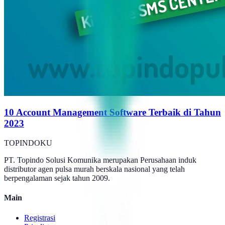
10 Account Management Software Terbaik di Tahun
2023
TOPINDOKU
PT. Topindo Solusi Komunika merupakan Perusahaan induk
distributor agen pulsa murah berskala nasional yang telah
berpengalaman sejak tahun 2009.
Main
Registrasi