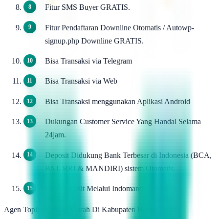
Fitur SMS Buyer GRATIS.
Fitur Pendaftaran Downline Otomatis / Autowp-
signup.php Downline GRATIS.
Bisa Transaksi via Telegram
Bisa Transaksi via Web
Bisa Transaksi menggunakan Aplikasi Android
Dukungan Customer Service Yang Handal Selama
24jam.
Deposit Didukung Bank Terbesar di Indonesia (BCA,
BNI, BRI & MANDIRI) sistem Otomatis.
Bisa Deposit Melalui Indomaret / Alfamart.
Agen Topindo Pulsa Murah Di Kabupaten Barito Timur