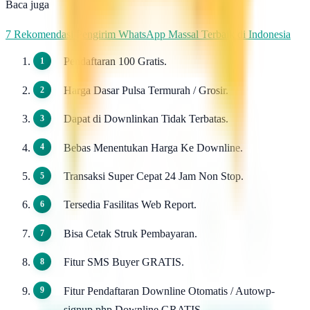
Baca juga
7 Rekomendasi Pengirim WhatsApp Massal Terbaik di Indonesia
Pendaftaran 100 Gratis.
Harga Dasar Pulsa Termurah / Grosir.
Dapat di Downlinkan Tidak Terbatas.
Bebas Menentukan Harga Ke Downline.
Transaksi Super Cepat 24 Jam Non Stop.
Tersedia Fasilitas Web Report.
Bisa Cetak Struk Pembayaran.
Fitur SMS Buyer GRATIS.
Fitur Pendaftaran Downline Otomatis / Autowp-
signup.php Downline GRATIS.