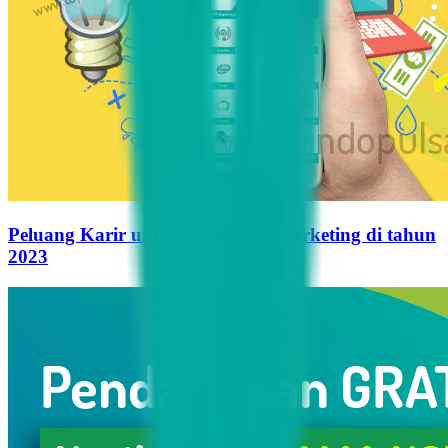
Peluang Karir untuk Influencer Marketing di tahun
2023