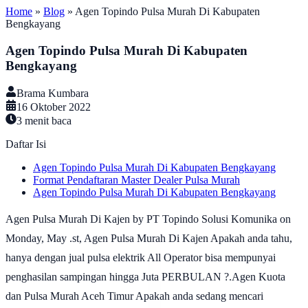
Home
»
Blog
»
Agen Topindo Pulsa Murah Di Kabupaten
Bengkayang
Agen Topindo Pulsa Murah Di Kabupaten
Bengkayang
Brama Kumbara
16 Oktober 2022
3
menit baca
Daftar Isi
Agen Topindo Pulsa Murah Di Kabupaten Bengkayang
Format Pendaftaran Master Dealer Pulsa Murah
Agen Topindo Pulsa Murah Di Kabupaten Bengkayang
Agen Pulsa Murah Di Kajen by PT Topindo Solusi Komunika on
Monday, May .st, Agen Pulsa Murah Di Kajen Apakah anda tahu,
hanya dengan jual pulsa elektrik All Operator bisa mempunyai
penghasilan sampingan hingga Juta PERBULAN ?.Agen Kuota
dan Pulsa Murah Aceh Timur Apakah anda sedang mencari