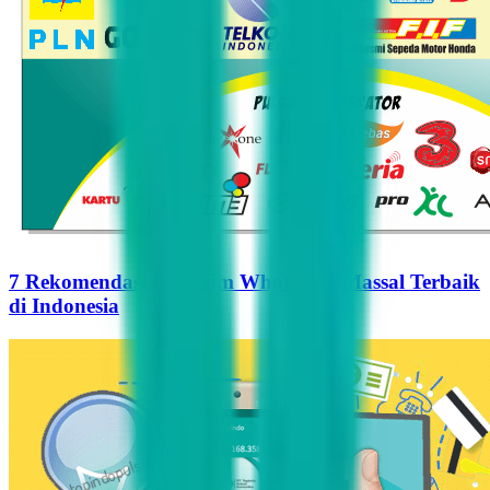
7 Rekomendasi Pengirim WhatsApp Massal Terbaik
di Indonesia