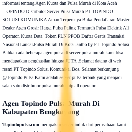
informasi tentang Agen Kuota dan Pulsa Murah di Kota Aceh
.TOPINDO Distributor Server Pulsa Murah PT TOPINDO
SOLUSI KOMUNIKA Aman Terpercaya Buka Pendaftaran Master
Dealer Agen Grosir Harga Pulsa Paling Termurah Pulsa Elektrik All
Operator, Kuota Data, Token PLN PPOB Daftar Gratis Transaksi
Nasional Lancar.Pulsa Murah Di Kota Jantho by PT Topindo Solusi
Bahkan ada beberapa agen pulsa di server pulsa murah kami bisa
mendapatkan penghasilan hingga JUTA .Selamat datang di web
resmi PT Topindo Solusi Komunika, Bos. Selamat berkunjung
@Topindo.Pulsa Kami adalah server pulsa terbaik yang menjadi
salah satu distributor pulsa murah chip all operator..
Agen Topindo Pulsa Murah Di
Kabupaten Bengkayang
Topindopulsa.com
merupakan server induk dari perusahaan kami