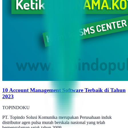
10 Account Management Software Terbaik di Tahun
2023
TOPINDOKU
PT. Topindo Solusi Komunika merupakan Perusahaan induk
distributor agen pulsa murah berskala nasional yang telah
berpengalaman sejak tahun 2009.