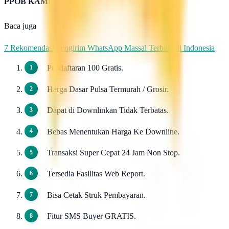
PPOB KAMI
Baca juga
7 Rekomendasi Pengirim WhatsApp Massal Terbaik di Indonesia
Pendaftaran 100 Gratis.
Harga Dasar Pulsa Termurah / Grosir.
Dapat di Downlinkan Tidak Terbatas.
Bebas Menentukan Harga Ke Downline.
Transaksi Super Cepat 24 Jam Non Stop.
Tersedia Fasilitas Web Report.
Bisa Cetak Struk Pembayaran.
Fitur SMS Buyer GRATIS.