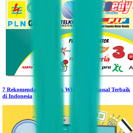
7 Rekomendasi Pengirim WhatsApp Massal Terbaik
di Indonesia