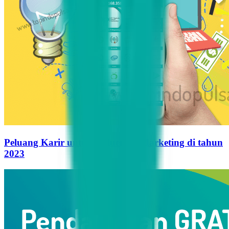
Peluang Karir untuk Influencer Marketing di tahun
2023