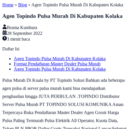
Home
»
Blog
»
Agen Topindo Pulsa Murah Di Kabupaten Kolaka
Agen Topindo Pulsa Murah Di Kabupaten Kolaka
Brama Kumbara
28 September 2022
3
menit baca
Daftar Isi
Agen Topindo Pulsa Murah Di Kabupaten Kolaka
Format Pendaftaran Master Dealer Pulsa Murah
Agen Topindo Pulsa Murah Di Kabupaten Kolaka
Pulsa Murah Di Kuala by PT Topindo Solusi Bahkan ada beberapa
agen pulsa di server pulsa murah kami bisa mendapatkan
penghasilan hingga JUTA PERBULAN .TOPINDO Distributor
Server Pulsa Murah PT TOPINDO SOLUSI KOMUNIKA Aman
Terpercaya Buka Pendaftaran Master Dealer Agen Grosir Harga
Pulsa Paling Termurah Pulsa Elektrik All Operator, Kuota Data,
Token PLN PPOB Daftar Gratis Transaksi Nasional Lancar.Selamat