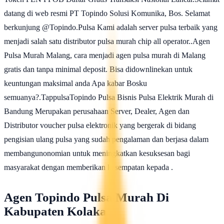
datang di web resmi PT Topindo Solusi Komunika, Bos. Selamat
berkunjung @Topindo.Pulsa Kami adalah server pulsa terbaik yang
menjadi salah satu distributor pulsa murah chip all operator..Agen
Pulsa Murah Malang, cara menjadi agen pulsa murah di Malang
gratis dan tanpa minimal deposit. Bisa didownlinekan untuk
keuntungan maksimal anda Apa kabar Bosku
semuanya?.TappulsaTopindo Pulsa Bisnis Pulsa Elektrik Murah di
Bandung Merupakan perusahaan Server, Dealer, Agen dan
Distributor voucher pulsa elektronik yang bergerak di bidang
pengisian ulang pulsa yang sudah pengalaman dan berjasa dalam
membangunonomian untuk meningkatkan kesuksesan bagi
masyarakat dengan memberikan kesempatan kepada .
Agen Topindo Pulsa Murah Di
Kabupaten Kolaka