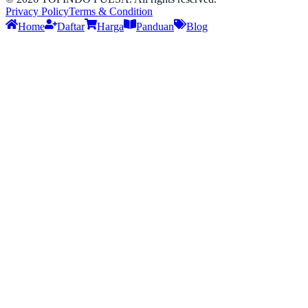
Privacy Policy
Terms & Condition
Home
Daftar
Harga
Panduan
Blog