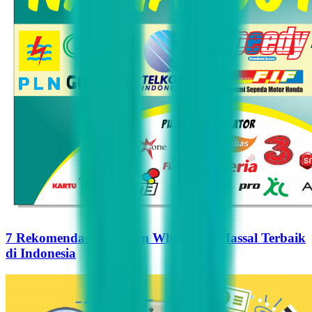
7 Rekomendasi Pengirim WhatsApp Massal Terbaik
di Indonesia