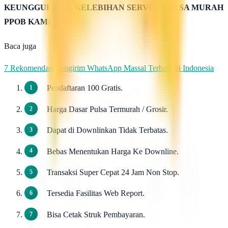
KEUNGGULAN & KELEBIHAN SERVER PULSA MURAH
PPOB KAMI
Baca juga
7 Rekomendasi Pengirim WhatsApp Massal Terbaik di Indonesia
Pendaftaran 100 Gratis.
Harga Dasar Pulsa Termurah / Grosir.
Dapat di Downlinkan Tidak Terbatas.
Bebas Menentukan Harga Ke Downline.
Transaksi Super Cepat 24 Jam Non Stop.
Tersedia Fasilitas Web Report.
Bisa Cetak Struk Pembayaran.