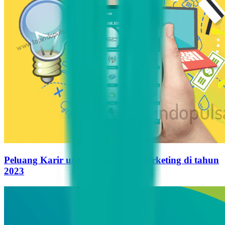
Peluang Karir untuk Influencer Marketing di tahun
2023