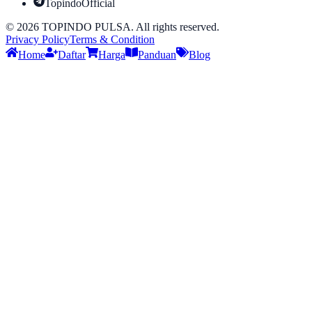
TopindoOfficial
©
2026
TOPINDO PULSA. All rights reserved.
Privacy Policy
Terms & Condition
Home
Daftar
Harga
Panduan
Blog