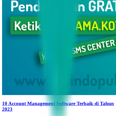
10 Account Management Software Terbaik di Tahun
2023