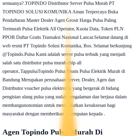
semuanya?.TOPINDO Distributor Server Pulsa Murah PT
TOPINDO SOLUSI KOMUNIKA Aman Terpercaya Buka
Pendaftaran Master Dealer Agen Grosir Harga Pulsa Paling
Termurah Pulsa Elektrik All Operator, Kuota Data, Token PLN
PPOB Daftar Gratis Transaksi Nasional Lancar.Selamat datang di
web resmi PT Topindo Solusi Komunika, Bos. Selamat berkunjung
@Topindo.Pulsa Kami adalah server pulsa terbaik yang menjadi
salah satu distributor pulsa murah chip all
operator..TappulsaTopindo Pulsa Bisnis Pulsa Elektrik Murah di
Bandung Merupakan perusahaan Server, Dealer, Agen dan
Distributor voucher pulsa elektronik yang bergerak di bidang
pengisian ulang pulsa yang sudah pengalaman dan berjasa dalam
membangunonomian untuk meningkatkan kesuksesan bagi
masyarakat dengan memberikan kesempatan kepada .
Agen Topindo Pulsa Murah Di