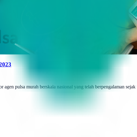
 2023
r agen pulsa murah berskala nasional yang telah berpengalaman sejak