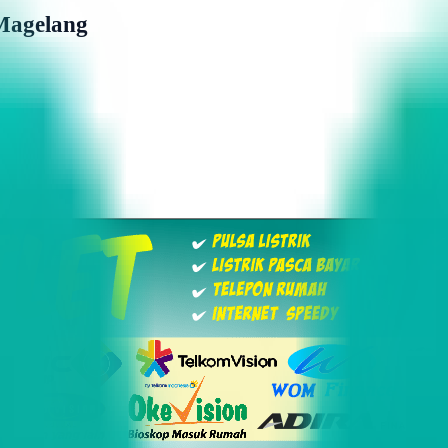
Magelang