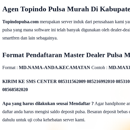
Agen Topindo Pulsa Murah Di Kabupat
Topindopulsa.com
merupakan server induk dari perusahaan kami ya
pulsa yang mana software ini telah banyak digunakan oleh dealer-dealer
smartfren dan lain sebagainya.
Format Pendaftaran Master Dealer Pulsa 
Format :
MD.NAMA-ANDA.KECAMATAN
Contoh :
MD.MAX
KIRIM KE SMS CENTER
085311562009 085216992010 085310
08568582020
Apa yang harus dilakukan seusai Mendaftar ?
Agar handphone anda
daftar anda harus mengisi saldo deposit pulsa. Besaran deposit bebas
dahulu untuk uji coba kehebatan server kami.