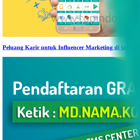
Peluang Karir untuk Influencer Marketing di tahun 