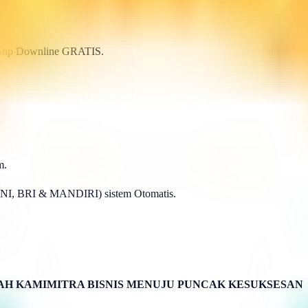
p.php Downline GRATIS.
m.
BNI, BRI & MANDIRI) sistem Otomatis.
H KAMIMITRA BISNIS MENUJU PUNCAK KESUKSESAN