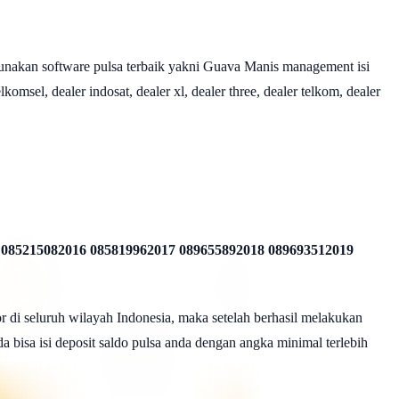
nakan software pulsa terbaik yakni Guava Manis management isi
omsel, dealer indosat, dealer xl, dealer three, dealer telkom, dealer
 085215082016 085819962017 089655892018 089693512019
r di seluruh wilayah Indonesia, maka setelah berhasil melakukan
a bisa isi deposit saldo pulsa anda dengan angka minimal terlebih