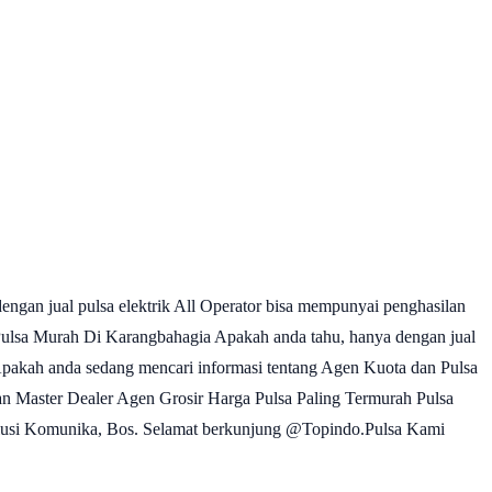
gan jual pulsa elektrik All Operator bisa mempunyai penghasilan
sa Murah Di Karangbahagia Apakah anda tahu, hanya dengan jual
akah anda sedang mencari informasi tentang Agen Kuota dan Pulsa
ster Dealer Agen Grosir Harga Pulsa Paling Termurah Pulsa
Solusi Komunika, Bos. Selamat berkunjung @Topindo.Pulsa Kami