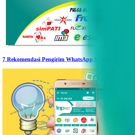
7 Rekomendasi Pengirim WhatsApp Massal Terbaik d