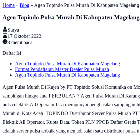
Home
»
Blog
»
Agen Topindo Pulsa Murah Di Kabupaten Magelang
Agen Topindo Pulsa Murah Di Kabupaten Magelang
Surya
17 Oktober 2022
3
menit baca
Daftar Isi
Agen Topindo Pulsa Murah Di Kabupaten Magelang
Format Pendaftaran Master Dealer Pulsa Murah
Agen Topindo Pulsa Murah Di Kabupaten Magelang
Agen Pulsa Murah Di Kajen by PT Topindo Solusi Komunika on Monda
sampingan hingga Juta PERBULAN ?.Agen Pulsa Murah Di Karangba
pulsa elektrik All Operator bisa mempunyai penghasilan sampinga
Murah di Kota Aceh .TOPINDO Distributor Server Pulsa Murah P
Elektrik All Operator, Kuota Data, Token PLN PPOB Daftar Gratis 
adalah server pulsa terbaik yang menjadi salah satu distributor pulsa m