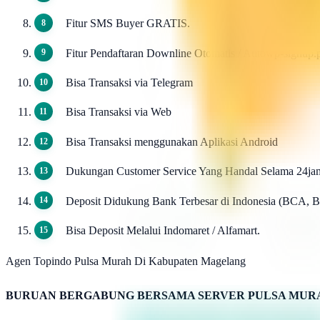
Fitur SMS Buyer GRATIS.
Fitur Pendaftaran Downline Otomatis / Autowp-signu
Bisa Transaksi via Telegram
Bisa Transaksi via Web
Bisa Transaksi menggunakan Aplikasi Android
Dukungan Customer Service Yang Handal Selama 24ja
Deposit Didukung Bank Terbesar di Indonesia (BCA, 
Bisa Deposit Melalui Indomaret / Alfamart.
Agen Topindo Pulsa Murah Di Kabupaten Magelang
BURUAN BERGABUNG BERSAMA SERVER PULSA MURA