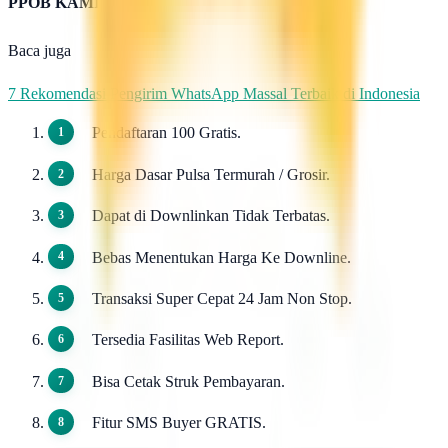
PPOB KAMI
Baca juga
7 Rekomendasi Pengirim WhatsApp Massal Terbaik di Indonesia
Pendaftaran 100 Gratis.
Harga Dasar Pulsa Termurah / Grosir.
Dapat di Downlinkan Tidak Terbatas.
Bebas Menentukan Harga Ke Downline.
Transaksi Super Cepat 24 Jam Non Stop.
Tersedia Fasilitas Web Report.
Bisa Cetak Struk Pembayaran.
Fitur SMS Buyer GRATIS.