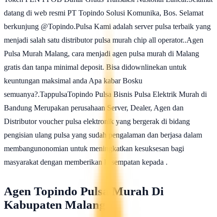
datang di web resmi PT Topindo Solusi Komunika, Bos. Selamat
berkunjung @Topindo.Pulsa Kami adalah server pulsa terbaik yang
menjadi salah satu distributor pulsa murah chip all operator..Agen
Pulsa Murah Malang, cara menjadi agen pulsa murah di Malang
gratis dan tanpa minimal deposit. Bisa didownlinekan untuk
keuntungan maksimal anda Apa kabar Bosku
semuanya?.TappulsaTopindo Pulsa Bisnis Pulsa Elektrik Murah di
Bandung Merupakan perusahaan Server, Dealer, Agen dan
Distributor voucher pulsa elektronik yang bergerak di bidang
pengisian ulang pulsa yang sudah pengalaman dan berjasa dalam
membangunonomian untuk meningkatkan kesuksesan bagi
masyarakat dengan memberikan kesempatan kepada .
Agen Topindo Pulsa Murah Di
Kabupaten Malang