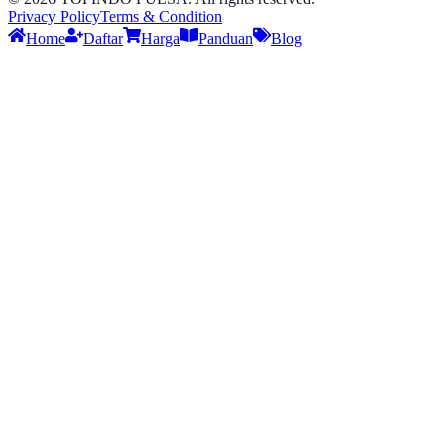
Privacy Policy
Terms & Condition
Home
Daftar
Harga
Panduan
Blog