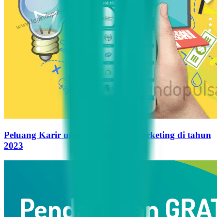
Peluang Karir untuk Influencer Marketing di tahun
2023