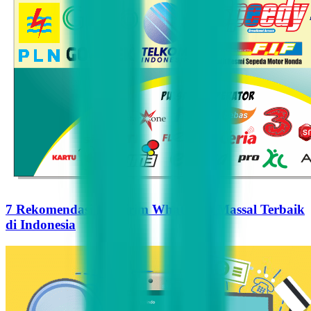
7 Rekomendasi Pengirim WhatsApp Massal Terbaik
di Indonesia