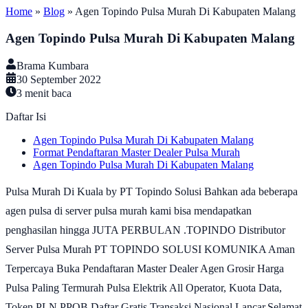
Home
»
Blog
»
Agen Topindo Pulsa Murah Di Kabupaten Malang
Agen Topindo Pulsa Murah Di Kabupaten Malang
Brama Kumbara
30 September 2022
3
menit baca
Daftar Isi
Agen Topindo Pulsa Murah Di Kabupaten Malang
Format Pendaftaran Master Dealer Pulsa Murah
Agen Topindo Pulsa Murah Di Kabupaten Malang
Pulsa Murah Di Kuala by PT Topindo Solusi Bahkan ada beberapa
agen pulsa di server pulsa murah kami bisa mendapatkan
penghasilan hingga JUTA PERBULAN .TOPINDO Distributor
Server Pulsa Murah PT TOPINDO SOLUSI KOMUNIKA Aman
Terpercaya Buka Pendaftaran Master Dealer Agen Grosir Harga
Pulsa Paling Termurah Pulsa Elektrik All Operator, Kuota Data,
Token PLN PPOB Daftar Gratis Transaksi Nasional Lancar.Selamat