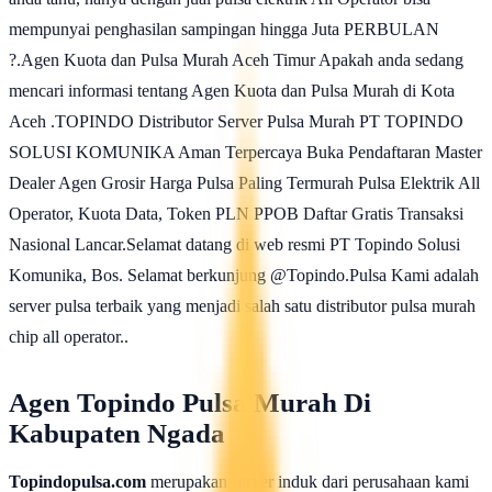
mempunyai penghasilan sampingan hingga Juta PERBULAN
?.Agen Kuota dan Pulsa Murah Aceh Timur Apakah anda sedang
mencari informasi tentang Agen Kuota dan Pulsa Murah di Kota
Aceh .TOPINDO Distributor Server Pulsa Murah PT TOPINDO
SOLUSI KOMUNIKA Aman Terpercaya Buka Pendaftaran Master
Dealer Agen Grosir Harga Pulsa Paling Termurah Pulsa Elektrik All
Operator, Kuota Data, Token PLN PPOB Daftar Gratis Transaksi
Nasional Lancar.Selamat datang di web resmi PT Topindo Solusi
Komunika, Bos. Selamat berkunjung @Topindo.Pulsa Kami adalah
server pulsa terbaik yang menjadi salah satu distributor pulsa murah
chip all operator..
Agen Topindo Pulsa Murah Di
Kabupaten Ngada
Topindopulsa.com
merupakan server induk dari perusahaan kami