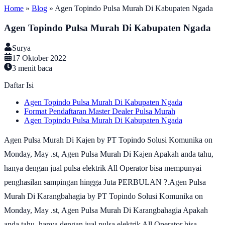
Home
»
Blog
»
Agen Topindo Pulsa Murah Di Kabupaten Ngada
Agen Topindo Pulsa Murah Di Kabupaten Ngada
Surya
17 Oktober 2022
3
menit baca
Daftar Isi
Agen Topindo Pulsa Murah Di Kabupaten Ngada
Format Pendaftaran Master Dealer Pulsa Murah
Agen Topindo Pulsa Murah Di Kabupaten Ngada
Agen Pulsa Murah Di Kajen by PT Topindo Solusi Komunika on
Monday, May .st, Agen Pulsa Murah Di Kajen Apakah anda tahu,
hanya dengan jual pulsa elektrik All Operator bisa mempunyai
penghasilan sampingan hingga Juta PERBULAN ?.Agen Pulsa
Murah Di Karangbahagia by PT Topindo Solusi Komunika on
Monday, May .st, Agen Pulsa Murah Di Karangbahagia Apakah
anda tahu, hanya dengan jual pulsa elektrik All Operator bisa