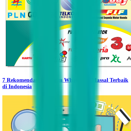
7 Rekomendasi Pengirim WhatsApp Massal Terbaik
di Indonesia