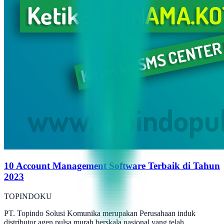
10 Account Management Software Terbaik di Tahun
2023
TOPINDOKU
PT. Topindo Solusi Komunika merupakan Perusahaan induk
distributor agen pulsa murah berskala nasional yang telah