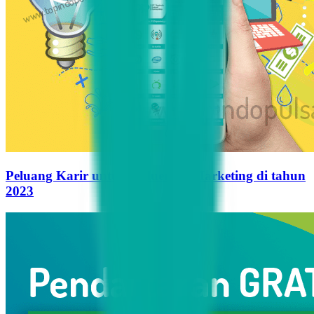
Peluang Karir untuk Influencer Marketing di tahun
2023