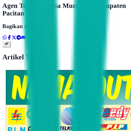
Agen Topindo Pulsa Murah Di Kabupaten
Pacitan
Bagikan Artikel
Artikel Terkait