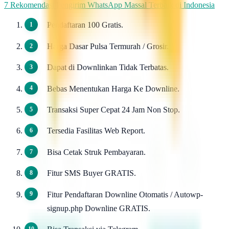
7 Rekomendasi Pengirim WhatsApp Massal Terbaik di Indonesia
Pendaftaran 100 Gratis.
Harga Dasar Pulsa Termurah / Grosir.
Dapat di Downlinkan Tidak Terbatas.
Bebas Menentukan Harga Ke Downline.
Transaksi Super Cepat 24 Jam Non Stop.
Tersedia Fasilitas Web Report.
Bisa Cetak Struk Pembayaran.
Fitur SMS Buyer GRATIS.
Fitur Pendaftaran Downline Otomatis / Autowp-
signup.php Downline GRATIS.