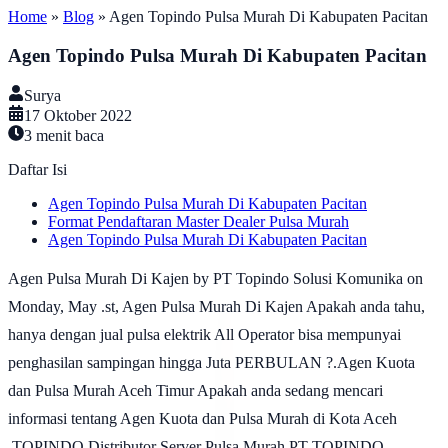
Home
»
Blog
»
Agen Topindo Pulsa Murah Di Kabupaten Pacitan
Agen Topindo Pulsa Murah Di Kabupaten Pacitan
Surya
17 Oktober 2022
3
menit baca
Daftar Isi
Agen Topindo Pulsa Murah Di Kabupaten Pacitan
Format Pendaftaran Master Dealer Pulsa Murah
Agen Topindo Pulsa Murah Di Kabupaten Pacitan
Agen Pulsa Murah Di Kajen by PT Topindo Solusi Komunika on
Monday, May .st, Agen Pulsa Murah Di Kajen Apakah anda tahu,
hanya dengan jual pulsa elektrik All Operator bisa mempunyai
penghasilan sampingan hingga Juta PERBULAN ?.Agen Kuota
dan Pulsa Murah Aceh Timur Apakah anda sedang mencari
informasi tentang Agen Kuota dan Pulsa Murah di Kota Aceh
.TOPINDO Distributor Server Pulsa Murah PT TOPINDO