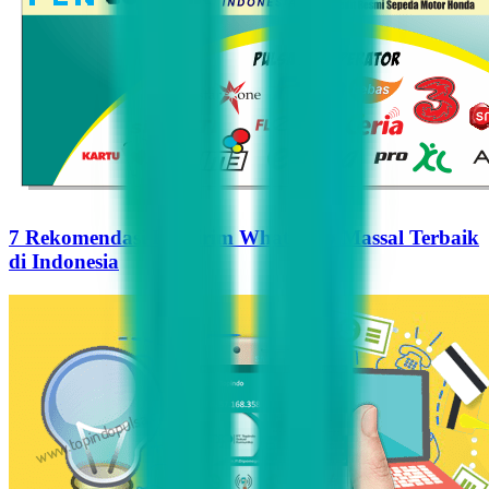
7 Rekomendasi Pengirim WhatsApp Massal Terbaik
di Indonesia