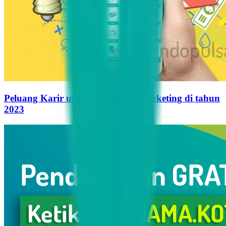
Peluang Karir untuk Influencer Marketing di tahun
2023