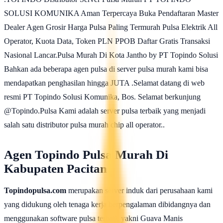
SOLUSI KOMUNIKA Aman Terpercaya Buka Pendaftaran Master
Dealer Agen Grosir Harga Pulsa Paling Termurah Pulsa Elektrik All
Operator, Kuota Data, Token PLN PPOB Daftar Gratis Transaksi
Nasional Lancar.Pulsa Murah Di Kota Jantho by PT Topindo Solusi
Bahkan ada beberapa agen pulsa di server pulsa murah kami bisa
mendapatkan penghasilan hingga JUTA .Selamat datang di web
resmi PT Topindo Solusi Komunika, Bos. Selamat berkunjung
@Topindo.Pulsa Kami adalah server pulsa terbaik yang menjadi
salah satu distributor pulsa murah chip all operator..
Agen Topindo Pulsa Murah Di
Kabupaten Pacitan
Topindopulsa.com
merupakan server induk dari perusahaan kami
yang didukung oleh tenaga kerja berpengalaman dibidangnya dan
menggunakan software pulsa terbaik yakni Guava Manis