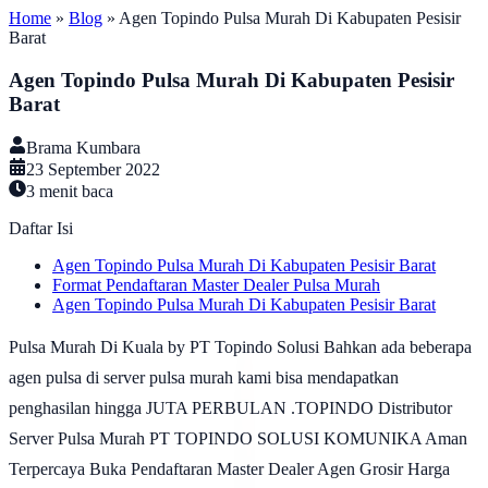
Home
»
Blog
»
Agen Topindo Pulsa Murah Di Kabupaten Pesisir
Barat
Agen Topindo Pulsa Murah Di Kabupaten Pesisir
Barat
Brama Kumbara
23 September 2022
3
menit baca
Daftar Isi
Agen Topindo Pulsa Murah Di Kabupaten Pesisir Barat
Format Pendaftaran Master Dealer Pulsa Murah
Agen Topindo Pulsa Murah Di Kabupaten Pesisir Barat
Pulsa Murah Di Kuala by PT Topindo Solusi Bahkan ada beberapa
agen pulsa di server pulsa murah kami bisa mendapatkan
penghasilan hingga JUTA PERBULAN .TOPINDO Distributor
Server Pulsa Murah PT TOPINDO SOLUSI KOMUNIKA Aman
Terpercaya Buka Pendaftaran Master Dealer Agen Grosir Harga