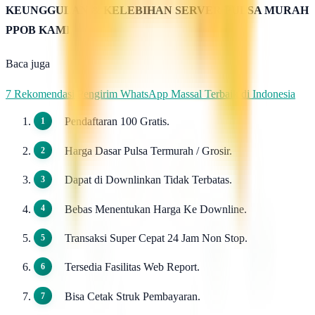
KEUNGGULAN & KELEBIHAN SERVER PULSA MURAH
PPOB KAMI
Baca juga
7 Rekomendasi Pengirim WhatsApp Massal Terbaik di Indonesia
Pendaftaran 100 Gratis.
Harga Dasar Pulsa Termurah / Grosir.
Dapat di Downlinkan Tidak Terbatas.
Bebas Menentukan Harga Ke Downline.
Transaksi Super Cepat 24 Jam Non Stop.
Tersedia Fasilitas Web Report.
Bisa Cetak Struk Pembayaran.