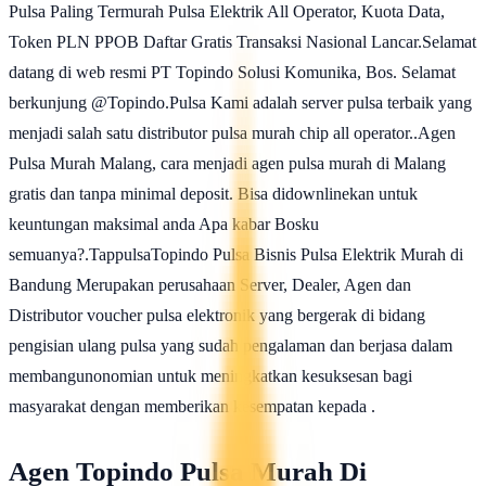
Pulsa Paling Termurah Pulsa Elektrik All Operator, Kuota Data,
Token PLN PPOB Daftar Gratis Transaksi Nasional Lancar.Selamat
datang di web resmi PT Topindo Solusi Komunika, Bos. Selamat
berkunjung @Topindo.Pulsa Kami adalah server pulsa terbaik yang
menjadi salah satu distributor pulsa murah chip all operator..Agen
Pulsa Murah Malang, cara menjadi agen pulsa murah di Malang
gratis dan tanpa minimal deposit. Bisa didownlinekan untuk
keuntungan maksimal anda Apa kabar Bosku
semuanya?.TappulsaTopindo Pulsa Bisnis Pulsa Elektrik Murah di
Bandung Merupakan perusahaan Server, Dealer, Agen dan
Distributor voucher pulsa elektronik yang bergerak di bidang
pengisian ulang pulsa yang sudah pengalaman dan berjasa dalam
membangunonomian untuk meningkatkan kesuksesan bagi
masyarakat dengan memberikan kesempatan kepada .
Agen Topindo Pulsa Murah Di