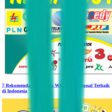
7 Rekomendasi Pengirim WhatsApp Massal Terbaik
di Indonesia