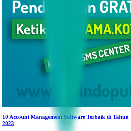
10 Account Management Software Terbaik di Tahun
2023