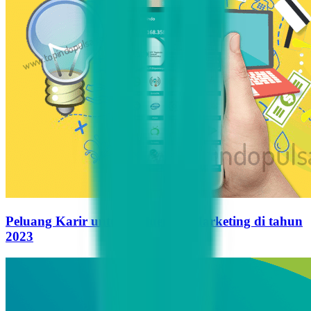
Peluang Karir untuk Influencer Marketing di tahun
2023