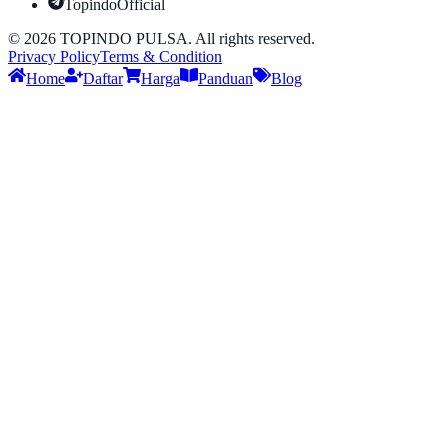
TopindoOfficial
©
2026
TOPINDO PULSA. All rights reserved.
Privacy Policy
Terms & Condition
Home
Daftar
Harga
Panduan
Blog