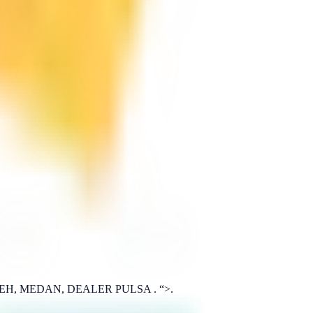
ACEH, MEDAN, DEALER PULSA . “>.