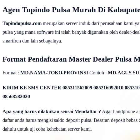
Agen Topindo Pulsa Murah Di Kabupate
Topindopulsa.com
merupakan server induk dari perusahaan kami ya
pulsa yang mana software ini telah banyak digunakan oleh dealer-dealer
smartfren dan lain sebagainya.
Format Pendaftaran Master Dealer Pulsa 
Format :
MD.NAMA-TOKO.PROVINSI
Contoh :
MD.AGUS SU
KIRIM KE SMS CENTER
085311562009 085216992010 085310
08568582020
Apa yang harus dilakukan seusai Mendaftar ?
Agar handphone anda
daftar anda harus mengisi saldo deposit pulsa. Besaran deposit bebas
dahulu untuk uji coba kehebatan server kami.