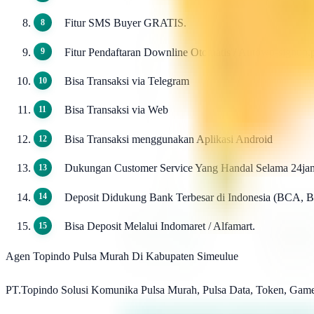
Fitur SMS Buyer GRATIS.
Fitur Pendaftaran Downline Otomatis / Autowp-signu
Bisa Transaksi via Telegram
Bisa Transaksi via Web
Bisa Transaksi menggunakan Aplikasi Android
Dukungan Customer Service Yang Handal Selama 24ja
Deposit Didukung Bank Terbesar di Indonesia (BCA, 
Bisa Deposit Melalui Indomaret / Alfamart.
Agen Topindo Pulsa Murah Di Kabupaten Simeulue
PT.Topindo Solusi Komunika Pulsa Murah, Pulsa Data, To