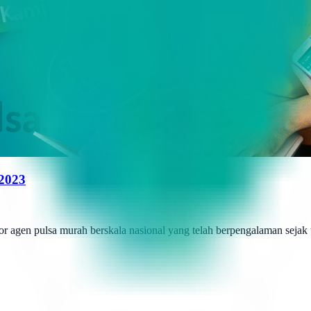
 2023
r agen pulsa murah berskala nasional yang telah berpengalaman sejak