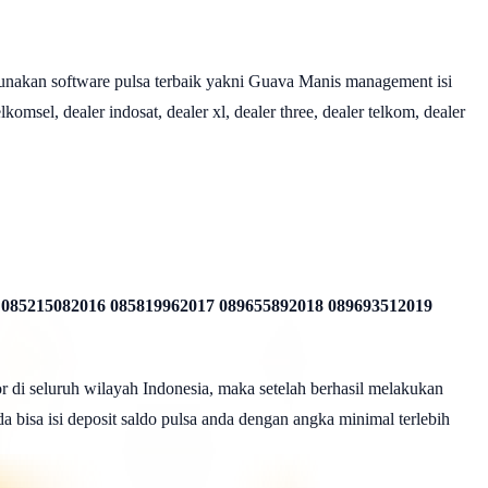
nakan software pulsa terbaik yakni Guava Manis management isi
omsel, dealer indosat, dealer xl, dealer three, dealer telkom, dealer
 085215082016 085819962017 089655892018 089693512019
r di seluruh wilayah Indonesia, maka setelah berhasil melakukan
a bisa isi deposit saldo pulsa anda dengan angka minimal terlebih