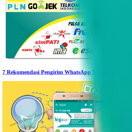
7 Rekomendasi Pengirim WhatsApp Massal Terbaik d