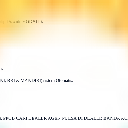
p.php Downline GRATIS.
m.
BNI, BRI & MANDIRI) sistem Otomatis.
ken, Game, PPOB CARI DEALER AGEN PULSA DI DEALER BANDA 