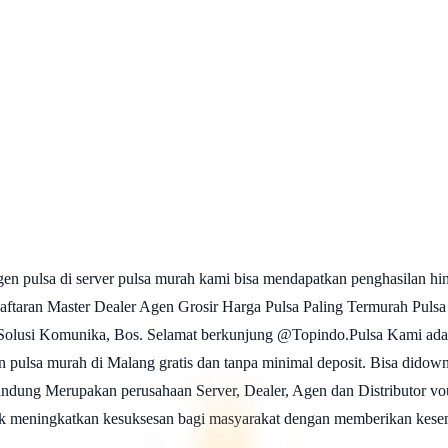
agen pulsa di server pulsa murah kami bisa mendapatkan penghasil
aster Dealer Agen Grosir Harga Pulsa Paling Termurah Pulsa Ele
olusi Komunika, Bos. Selamat berkunjung @Topindo.Pulsa Kami adalah s
en pulsa murah di Malang gratis dan tanpa minimal deposit. Bisa did
dung Merupakan perusahaan Server, Dealer, Agen dan Distributor vouc
 meningkatkan kesuksesan bagi masyarakat dengan memberikan kese