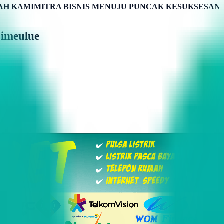
H KAMIMITRA BISNIS MENUJU PUNCAK KESUKSESAN
Simeulue