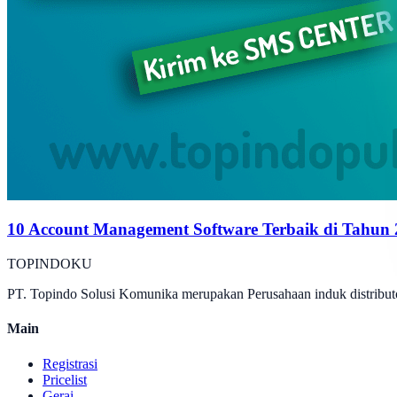
10 Account Management Software Terbaik di Tahun
TOPINDOKU
PT. Topindo Solusi Komunika merupakan Perusahaan induk distributo
Main
Registrasi
Pricelist
Gerai