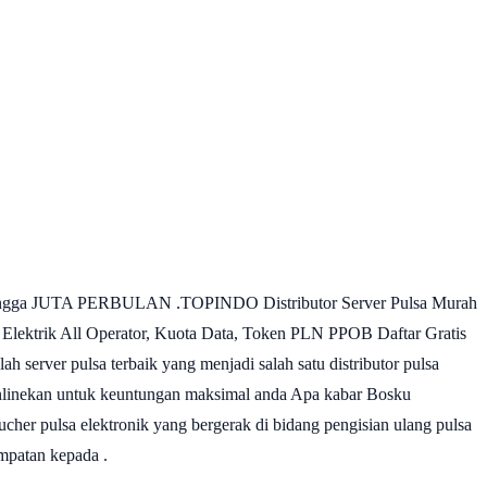
an hingga JUTA PERBULAN .TOPINDO Distributor Server Pulsa Murah
ktrik All Operator, Kuota Data, Token PLN PPOB Daftar Gratis
erver pulsa terbaik yang menjadi salah satu distributor pulsa
ownlinekan untuk keuntungan maksimal anda Apa kabar Bosku
her pulsa elektronik yang bergerak di bidang pengisian ulang pulsa
mpatan kepada .