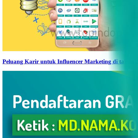
Peluang Karir untuk Influencer Marketing di tahun 