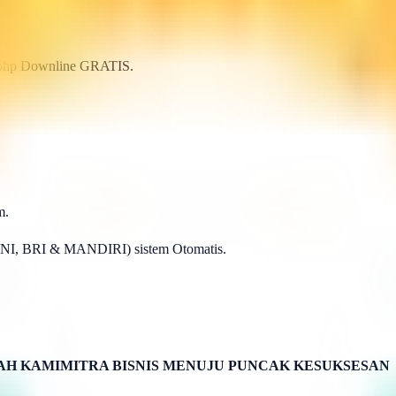
p.php Downline GRATIS.
m.
BNI, BRI & MANDIRI) sistem Otomatis.
H KAMIMITRA BISNIS MENUJU PUNCAK KESUKSESAN