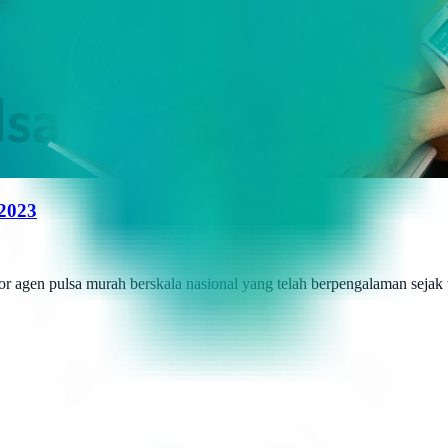
 2023
r agen pulsa murah berskala nasional yang telah berpengalaman sejak