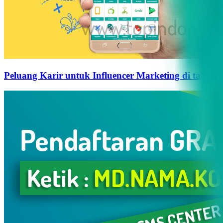
Peluang Karir untuk Influencer Marketing di tahun 