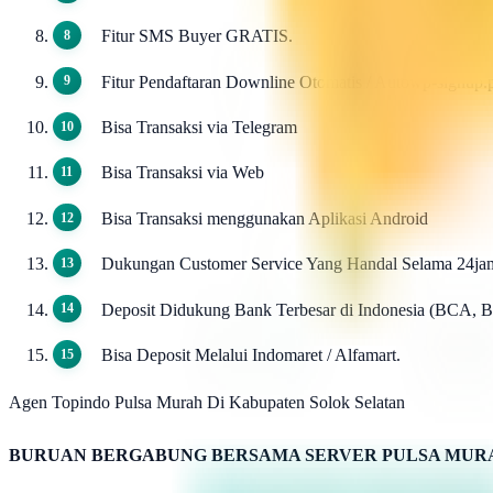
Fitur SMS Buyer GRATIS.
Fitur Pendaftaran Downline Otomatis / Autowp-signu
Bisa Transaksi via Telegram
Bisa Transaksi via Web
Bisa Transaksi menggunakan Aplikasi Android
Dukungan Customer Service Yang Handal Selama 24ja
Deposit Didukung Bank Terbesar di Indonesia (BCA, 
Bisa Deposit Melalui Indomaret / Alfamart.
Agen Topindo Pulsa Murah Di Kabupaten Solok Selatan
BURUAN BERGABUNG BERSAMA SERVER PULSA MURA