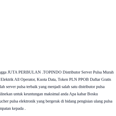
an hingga JUTA PERBULAN .TOPINDO Distributor Server Pulsa Murah
ktrik All Operator, Kuota Data, Token PLN PPOB Daftar Gratis
erver pulsa terbaik yang menjadi salah satu distributor pulsa
ownlinekan untuk keuntungan maksimal anda Apa kabar Bosku
her pulsa elektronik yang bergerak di bidang pengisian ulang pulsa
mpatan kepada .