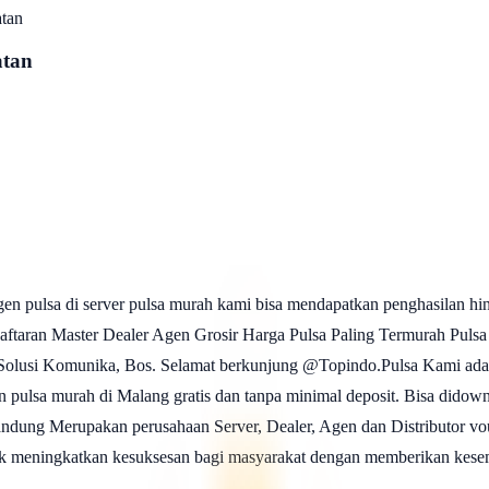
tan
atan
agen pulsa di server pulsa murah kami bisa mendapatkan penghasil
aster Dealer Agen Grosir Harga Pulsa Paling Termurah Pulsa Ele
olusi Komunika, Bos. Selamat berkunjung @Topindo.Pulsa Kami adalah s
en pulsa murah di Malang gratis dan tanpa minimal deposit. Bisa did
dung Merupakan perusahaan Server, Dealer, Agen dan Distributor vouc
 meningkatkan kesuksesan bagi masyarakat dengan memberikan kese