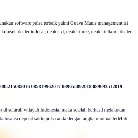
nakan software pulsa terbaik yakni Guava Manis management isi
omsel, dealer indosat, dealer xl, dealer three, dealer telkom, dealer
 085215082016 085819962017 089655892018 089693512019
r di seluruh wilayah Indonesia, maka setelah berhasil melakukan
a bisa isi deposit saldo pulsa anda dengan angka minimal terlebih