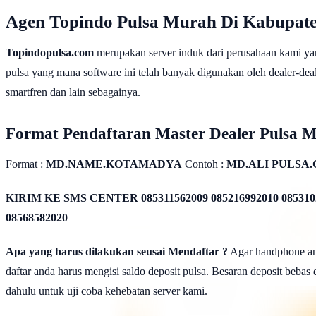
Agen Topindo Pulsa Murah Di Kabupate
Topindopulsa.com
merupakan server induk dari perusahaan kami ya
pulsa yang mana software ini telah banyak digunakan oleh dealer-dealer
smartfren dan lain sebagainya.
Format Pendaftaran Master Dealer Pulsa 
Format :
MD.NAME.KOTAMADYA
Contoh :
MD.ALI PULSA
KIRIM KE SMS CENTER
085311562009 085216992010 085310
08568582020
Apa yang harus dilakukan seusai Mendaftar ?
Agar handphone anda
daftar anda harus mengisi saldo deposit pulsa. Besaran deposit bebas
dahulu untuk uji coba kehebatan server kami.