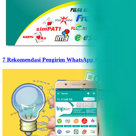
7 Rekomendasi Pengirim WhatsApp Massal Terbaik d