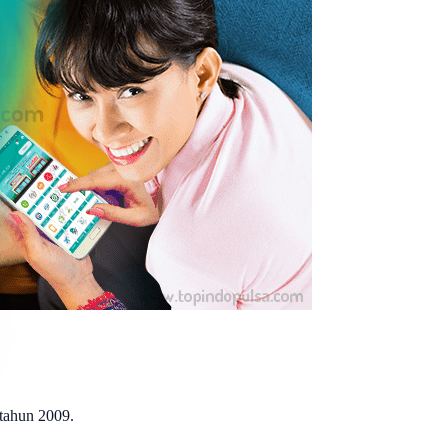
 tahun 2009.