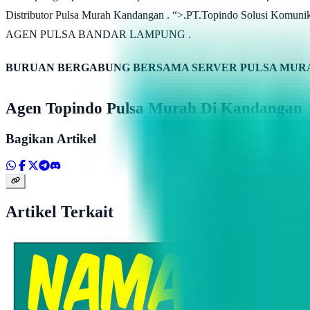
Distributor Pulsa Murah Kandangan . “>.PT.Topindo Solusi
AGEN PULSA BANDAR LAMPUNG .
BURUAN BERGABUNG BERSAMA SERVER PULSA MURA
Agen Topindo Pulsa Murah Di Kandangan
Bagikan Artikel
Artikel Terkait