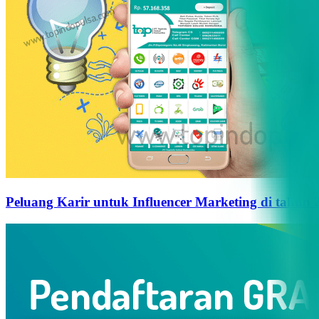
Peluang Karir untuk Influencer Marketing di tahun 