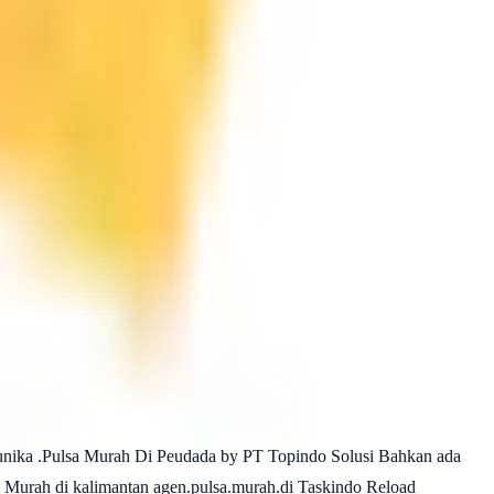
unika .Pulsa Murah Di Peudada by PT Topindo Solusi Bahkan ada
k Murah di kalimantan agen.pulsa.murah.di Taskindo Reload