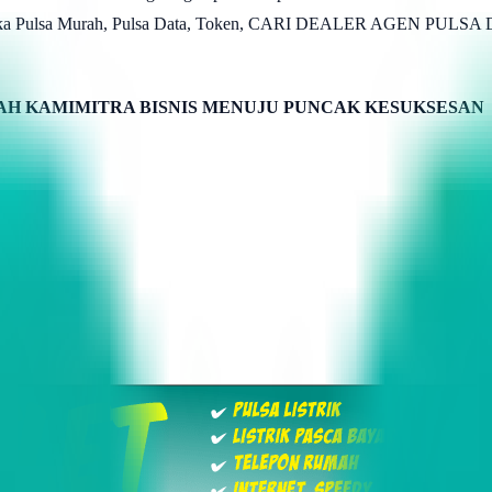
 Komunika Pulsa Murah, Pulsa Data, Token, CARI DEALER AGE
H KAMIMITRA BISNIS MENUJU PUNCAK KESUKSESAN