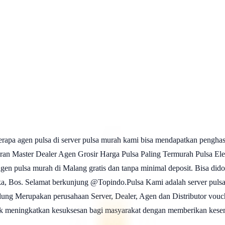
rapa agen pulsa di server pulsa murah kami bisa mendapatkan pengh
er Dealer Agen Grosir Harga Pulsa Paling Termurah Pulsa Elektr
gen pulsa murah di Malang gratis dan tanpa minimal deposit. Bisa d
Bos. Selamat berkunjung @Topindo.Pulsa Kami adalah server pulsa ter
dung Merupakan perusahaan Server, Dealer, Agen dan Distributor vouche
 meningkatkan kesuksesan bagi masyarakat dengan memberikan kese