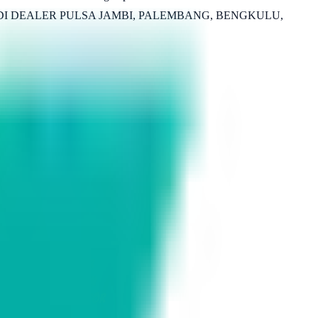
N PULSA DI DEALER PULSA JAMBI, PALEMBANG, BENGKULU,