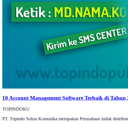
10 Account Management Software Terbaik di Tahun
TOPINDOKU
PT. Topindo Solusi Komunika merupakan Perusahaan induk distributo