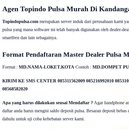
Agen Topindo Pulsa Murah Di Kandang
Topindopulsa.com
merupakan server induk dari perusahaan kami ya
pulsa yang mana software ini telah banyak digunakan oleh dealer-dealer
smartfren dan lain sebagainya.
Format Pendaftaran Master Dealer Pulsa 
Format :
MD.NAMA-LOKET.KOTA
Contoh :
MD.DOMPET P
KIRIM KE SMS CENTER
085311562009 085216992010 085310
08568582020
Apa yang harus dilakukan seusai Mendaftar ?
Agar handphone anda
daftar anda harus mengisi saldo deposit pulsa. Besaran deposit bebas
dahulu untuk uji coba kehebatan server kami.