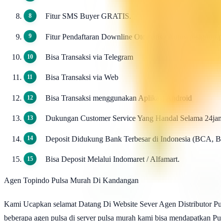
Fitur SMS Buyer GRATIS.
Fitur Pendaftaran Downline Otomatis / Autowp-signu
Bisa Transaksi via Telegram
Bisa Transaksi via Web
Bisa Transaksi menggunakan Aplikasi Android
Dukungan Customer Service Yang Handal Selama 24ja
Deposit Didukung Bank Terbesar di Indonesia (BCA, 
Bisa Deposit Melalui Indomaret / Alfamart.
Agen Topindo Pulsa Murah Di Kandangan
Kami Ucapkan selamat Datang Di Website Sever Agen Distributor Pu
beberapa agen pulsa di server pulsa murah kami bisa mendapatkan Pu