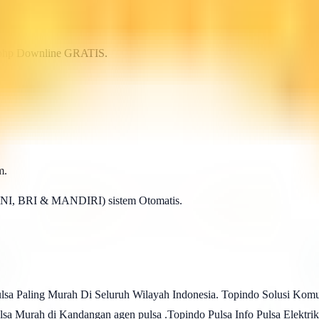
p.php Downline GRATIS.
m.
BNI, BRI & MANDIRI) sistem Otomatis.
lsa Paling Murah Di Seluruh Wilayah Indonesia. Topindo Solusi Kom
lsa Murah di Kandangan agen pulsa .Topindo Pulsa Info Pulsa Elektri