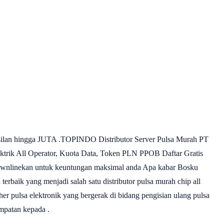
asilan hingga JUTA .TOPINDO Distributor Server Pulsa Murah PT
ik All Operator, Kuota Data, Token PLN PPOB Daftar Gratis
idownlinekan untuk keuntungan maksimal anda Apa kabar Bosku
baik yang menjadi salah satu distributor pulsa murah chip all
r pulsa elektronik yang bergerak di bidang pengisian ulang pulsa
mpatan kepada .