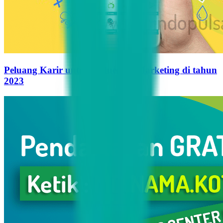
Peluang Karir untuk Influencer Marketing di tahun
2023