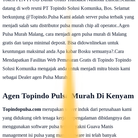
datang di web resmi PT Topindo Solusi Komunika, Bos. Selamat
berkunjung @Topindo.Pulsa Kami adalah server pulsa terbaik yang
menjadi salah satu distributor pulsa murah chip all operator..Agen
Pulsa Murah Malang, cara menjadi agen pulsa murah di Malang
gratis dan tanpa minimal deposit. Bisa didownlinekan untuk
keuntungan maksimal anda Apa kabar Bosku semuanya?.Cara
Mendapatkan Fasilitas Web Pemasaran Gratis di Topindo Topindo
Solusi Komunika mengajak anda untuk menjadi mitra bisnis kami
sebagai Dealer agen Pulsa Murah .
Agen Topindo Pulsa Murah Di Kenyam
Topindopulsa.com
merupakan server induk dari perusahaan kami
yang didukung oleh tenaga kerja berpengalaman dibidangnya dan
menggunakan software pulsa terbaik yakni Guava Manis
management isi pulsa yang mana software ini telah banyak