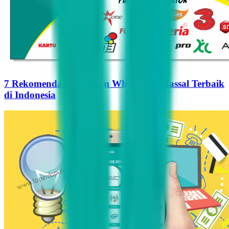
7 Rekomendasi Pengirim WhatsApp Massal Terbaik
di Indonesia