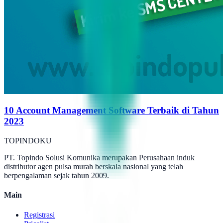
10 Account Management Software Terbaik di Tahun
2023
TOPINDOKU
PT. Topindo Solusi Komunika merupakan Perusahaan induk
distributor agen pulsa murah berskala nasional yang telah
berpengalaman sejak tahun 2009.
Main
Registrasi