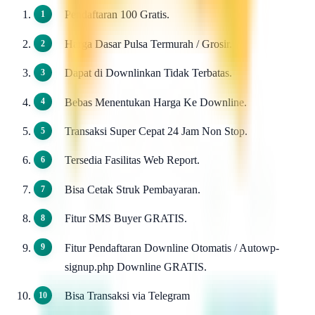
Pendaftaran 100 Gratis.
Harga Dasar Pulsa Termurah / Grosir.
Dapat di Downlinkan Tidak Terbatas.
Bebas Menentukan Harga Ke Downline.
Transaksi Super Cepat 24 Jam Non Stop.
Tersedia Fasilitas Web Report.
Bisa Cetak Struk Pembayaran.
Fitur SMS Buyer GRATIS.
Fitur Pendaftaran Downline Otomatis / Autowp-
signup.php Downline GRATIS.
Bisa Transaksi via Telegram