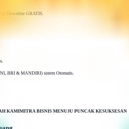
p.php Downline GRATIS.
m.
BNI, BRI & MANDIRI) sistem Otomatis.
H KAMIMITRA BISNIS MENUJU PUNCAK KESUKSESAN
uang