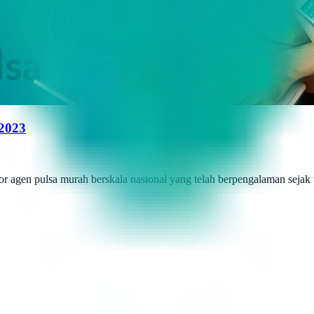
 2023
r agen pulsa murah berskala nasional yang telah berpengalaman sejak