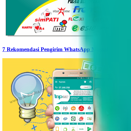
7 Rekomendasi Pengirim WhatsApp Massal Terbaik d