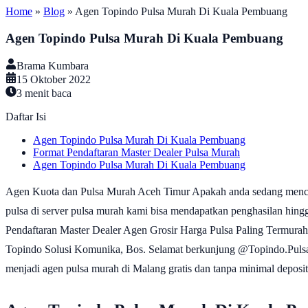
Home
»
Blog
»
Agen Topindo Pulsa Murah Di Kuala Pembuang
Agen Topindo Pulsa Murah Di Kuala Pembuang
Brama Kumbara
15 Oktober 2022
3
menit baca
Daftar Isi
Agen Topindo Pulsa Murah Di Kuala Pembuang
Format Pendaftaran Master Dealer Pulsa Murah
Agen Topindo Pulsa Murah Di Kuala Pembuang
Agen Kuota dan Pulsa Murah Aceh Timur Apakah anda sedang mencar
pulsa di server pulsa murah kami bisa mendapatkan penghasi
Pendaftaran Master Dealer Agen Grosir Harga Pulsa Paling Termurah
Topindo Solusi Komunika, Bos. Selamat berkunjung @Topindo.Pulsa Ka
menjadi agen pulsa murah di Malang gratis dan tanpa minimal depo