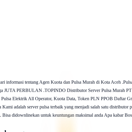
i informasi tentang Agen Kuota dan Pulsa Murah di Kota Aceh .Puls
lan hingga JUTA PERBULAN .TOPINDO Distributor Server Pulsa M
 Pulsa Elektrik All Operator, Kuota Data, Token PLN PPOB Daftar Gra
mi adalah server pulsa terbaik yang menjadi salah satu distributor p
sit. Bisa didownlinekan untuk keuntungan maksimal anda Apa kabar Bo