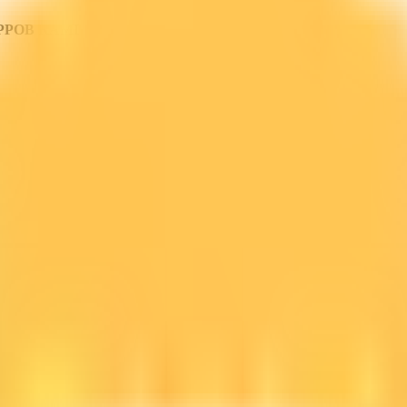
PPOB KAMI