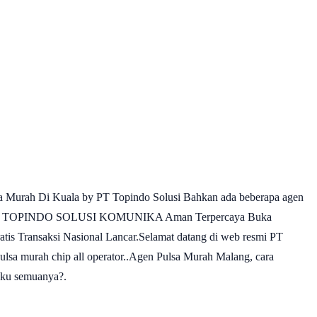
a Murah Di Kuala by PT Topindo Solusi Bahkan ada beberapa agen
urah PT TOPINDO SOLUSI KOMUNIKA Aman Terpercaya Buka
tis Transaksi Nasional Lancar.Selamat datang di web resmi PT
ulsa murah chip all operator..Agen Pulsa Murah Malang, cara
sku semuanya?.