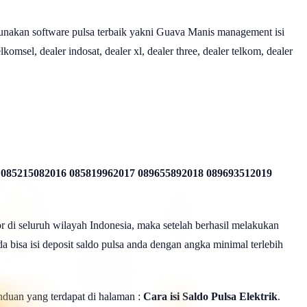
nakan software pulsa terbaik yakni Guava Manis management isi
omsel, dealer indosat, dealer xl, dealer three, dealer telkom, dealer
 085215082016 085819962017 089655892018 089693512019
r di seluruh wilayah Indonesia, maka setelah berhasil melakukan
a bisa isi deposit saldo pulsa anda dengan angka minimal terlebih
panduan yang terdapat di halaman :
Cara isi Saldo Pulsa Elektrik
.