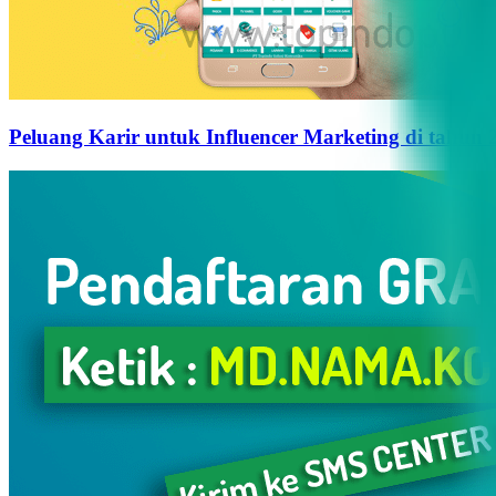
Peluang Karir untuk Influencer Marketing di tahun 