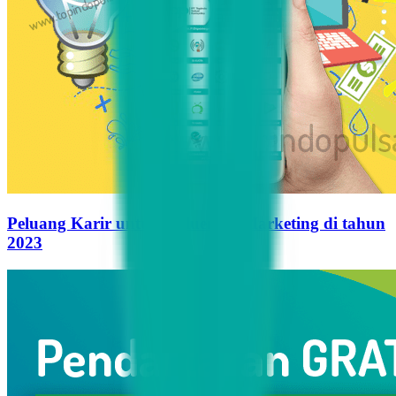
Peluang Karir untuk Influencer Marketing di tahun
2023