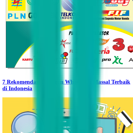
7 Rekomendasi Pengirim WhatsApp Massal Terbaik
di Indonesia