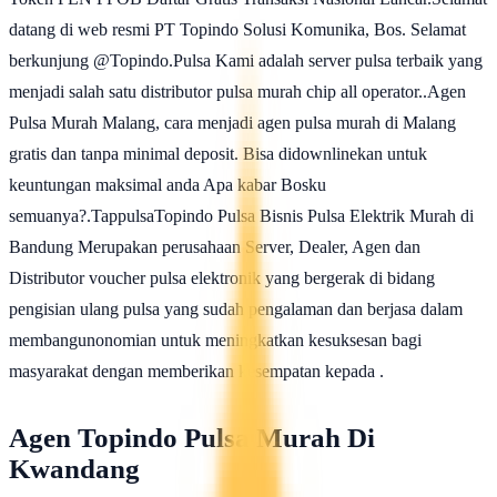
datang di web resmi PT Topindo Solusi Komunika, Bos. Selamat
berkunjung @Topindo.Pulsa Kami adalah server pulsa terbaik yang
menjadi salah satu distributor pulsa murah chip all operator..Agen
Pulsa Murah Malang, cara menjadi agen pulsa murah di Malang
gratis dan tanpa minimal deposit. Bisa didownlinekan untuk
keuntungan maksimal anda Apa kabar Bosku
semuanya?.TappulsaTopindo Pulsa Bisnis Pulsa Elektrik Murah di
Bandung Merupakan perusahaan Server, Dealer, Agen dan
Distributor voucher pulsa elektronik yang bergerak di bidang
pengisian ulang pulsa yang sudah pengalaman dan berjasa dalam
membangunonomian untuk meningkatkan kesuksesan bagi
masyarakat dengan memberikan kesempatan kepada .
Agen Topindo Pulsa Murah Di
Kwandang