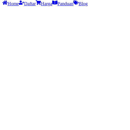
Home
Daftar
Harga
Panduan
Blog