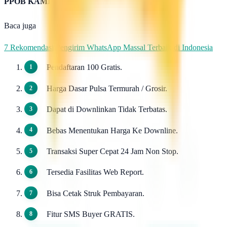
PPOB KAMI
Baca juga
7 Rekomendasi Pengirim WhatsApp Massal Terbaik di Indonesia
Pendaftaran 100 Gratis.
Harga Dasar Pulsa Termurah / Grosir.
Dapat di Downlinkan Tidak Terbatas.
Bebas Menentukan Harga Ke Downline.
Transaksi Super Cepat 24 Jam Non Stop.
Tersedia Fasilitas Web Report.
Bisa Cetak Struk Pembayaran.
Fitur SMS Buyer GRATIS.