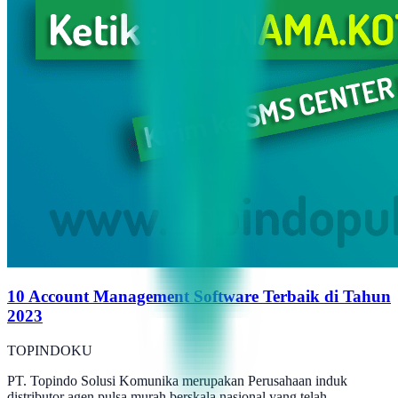
10 Account Management Software Terbaik di Tahun
2023
TOPINDOKU
PT. Topindo Solusi Komunika merupakan Perusahaan induk
distributor agen pulsa murah berskala nasional yang telah