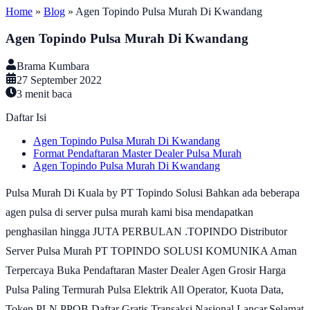
Home
»
Blog
»
Agen Topindo Pulsa Murah Di Kwandang
Agen Topindo Pulsa Murah Di Kwandang
Brama Kumbara
27 September 2022
3
menit baca
Daftar Isi
Agen Topindo Pulsa Murah Di Kwandang
Format Pendaftaran Master Dealer Pulsa Murah
Agen Topindo Pulsa Murah Di Kwandang
Pulsa Murah Di Kuala by PT Topindo Solusi Bahkan ada beberapa
agen pulsa di server pulsa murah kami bisa mendapatkan
penghasilan hingga JUTA PERBULAN .TOPINDO Distributor
Server Pulsa Murah PT TOPINDO SOLUSI KOMUNIKA Aman
Terpercaya Buka Pendaftaran Master Dealer Agen Grosir Harga
Pulsa Paling Termurah Pulsa Elektrik All Operator, Kuota Data,
Token PLN PPOB Daftar Gratis Transaksi Nasional Lancar.Selamat