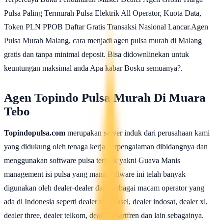
Pulsa Paling Termurah Pulsa Elektrik All Operator, Kuota Data,
Token PLN PPOB Daftar Gratis Transaksi Nasional Lancar.Agen
Pulsa Murah Malang, cara menjadi agen pulsa murah di Malang
gratis dan tanpa minimal deposit. Bisa didownlinekan untuk
keuntungan maksimal anda Apa kabar Bosku semuanya?.
Agen Topindo Pulsa Murah Di Muara
Tebo
Topindopulsa.com
merupakan server induk dari perusahaan kami
yang didukung oleh tenaga kerja berpengalaman dibidangnya dan
menggunakan software pulsa terbaik yakni Guava Manis
management isi pulsa yang mana software ini telah banyak
digunakan oleh dealer-dealer dari berbagai macam operator yang
ada di Indonesia seperti dealer telkomsel, dealer indosat, dealer xl,
dealer three, dealer telkom, dealer smartfren dan lain sebagainya.