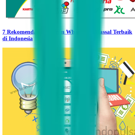
7 Rekomendasi Pengirim WhatsApp Massal Terbaik
di Indonesia