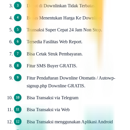
Dapat di Downlinkan Tidak Terbatas.
Bebas Menentukan Harga Ke Downline.
Transaksi Super Cepat 24 Jam Non Stop.
Tersedia Fasilitas Web Report.
Bisa Cetak Struk Pembayaran.
Fitur SMS Buyer GRATIS.
Fitur Pendaftaran Downline Otomatis / Autowp-
signup.php Downline GRATIS.
Bisa Transaksi via Telegram
Bisa Transaksi via Web
Bisa Transaksi menggunakan Aplikasi Android