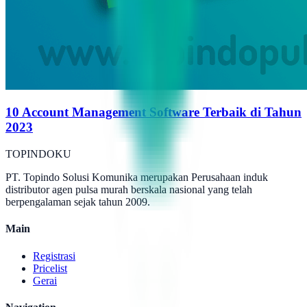
10 Account Management Software Terbaik di Tahun
2023
TOPINDOKU
PT. Topindo Solusi Komunika merupakan Perusahaan induk
distributor agen pulsa murah berskala nasional yang telah
berpengalaman sejak tahun 2009.
Main
Registrasi
Pricelist
Gerai