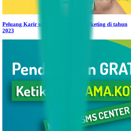
Peluang Karir untuk Influencer Marketing di tahun
2023