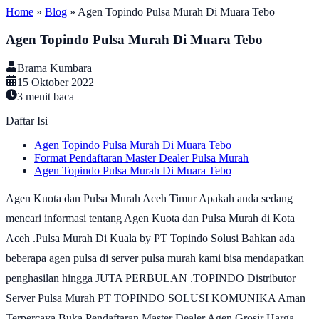
Home
»
Blog
»
Agen Topindo Pulsa Murah Di Muara Tebo
Agen Topindo Pulsa Murah Di Muara Tebo
Brama Kumbara
15 Oktober 2022
3
menit baca
Daftar Isi
Agen Topindo Pulsa Murah Di Muara Tebo
Format Pendaftaran Master Dealer Pulsa Murah
Agen Topindo Pulsa Murah Di Muara Tebo
Agen Kuota dan Pulsa Murah Aceh Timur Apakah anda sedang
mencari informasi tentang Agen Kuota dan Pulsa Murah di Kota
Aceh .Pulsa Murah Di Kuala by PT Topindo Solusi Bahkan ada
beberapa agen pulsa di server pulsa murah kami bisa mendapatkan
penghasilan hingga JUTA PERBULAN .TOPINDO Distributor
Server Pulsa Murah PT TOPINDO SOLUSI KOMUNIKA Aman
Terpercaya Buka Pendaftaran Master Dealer Agen Grosir Harga