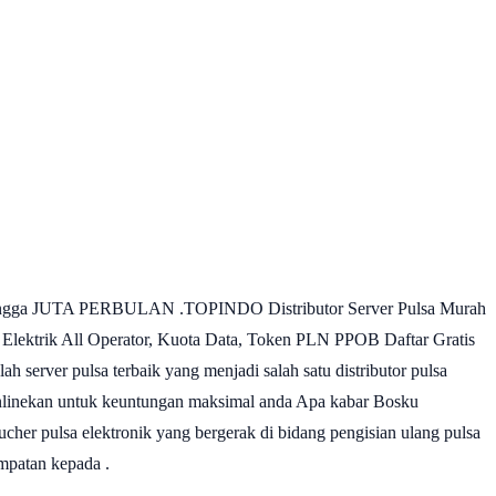
an hingga JUTA PERBULAN .TOPINDO Distributor Server Pulsa Murah
ktrik All Operator, Kuota Data, Token PLN PPOB Daftar Gratis
erver pulsa terbaik yang menjadi salah satu distributor pulsa
ownlinekan untuk keuntungan maksimal anda Apa kabar Bosku
her pulsa elektronik yang bergerak di bidang pengisian ulang pulsa
mpatan kepada .