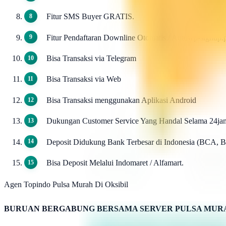
Fitur SMS Buyer GRATIS.
Fitur Pendaftaran Downline Otomatis / Autowp-signu
Bisa Transaksi via Telegram
Bisa Transaksi via Web
Bisa Transaksi menggunakan Aplikasi Android
Dukungan Customer Service Yang Handal Selama 24ja
Deposit Didukung Bank Terbesar di Indonesia (BCA, 
Bisa Deposit Melalui Indomaret / Alfamart.
Agen Topindo Pulsa Murah Di Oksibil
BURUAN BERGABUNG BERSAMA SERVER PULSA MURA