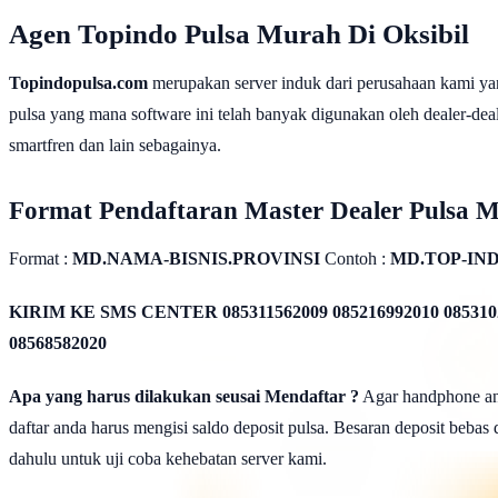
Agen Topindo Pulsa Murah Di Oksibil
Topindopulsa.com
merupakan server induk dari perusahaan kami ya
pulsa yang mana software ini telah banyak digunakan oleh dealer-dealer
smartfren dan lain sebagainya.
Format Pendaftaran Master Dealer Pulsa 
Format :
MD.NAMA-BISNIS.PROVINSI
Contoh :
MD.TOP-IN
KIRIM KE SMS CENTER
085311562009 085216992010 085310
08568582020
Apa yang harus dilakukan seusai Mendaftar ?
Agar handphone anda
daftar anda harus mengisi saldo deposit pulsa. Besaran deposit bebas
dahulu untuk uji coba kehebatan server kami.