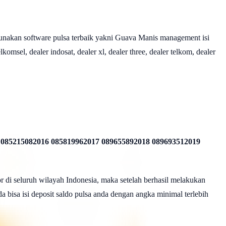
nakan software pulsa terbaik yakni Guava Manis management isi
omsel, dealer indosat, dealer xl, dealer three, dealer telkom, dealer
 085215082016 085819962017 089655892018 089693512019
r di seluruh wilayah Indonesia, maka setelah berhasil melakukan
a bisa isi deposit saldo pulsa anda dengan angka minimal terlebih