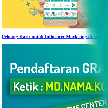
Peluang Karir untuk Influencer Marketing di tahun 