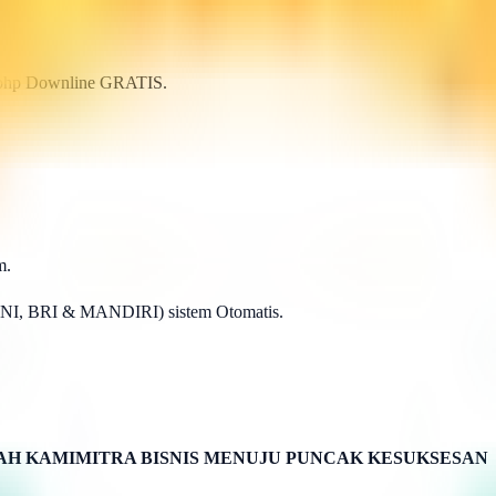
p.php Downline GRATIS.
m.
BNI, BRI & MANDIRI) sistem Otomatis.
H KAMIMITRA BISNIS MENUJU PUNCAK KESUKSESAN