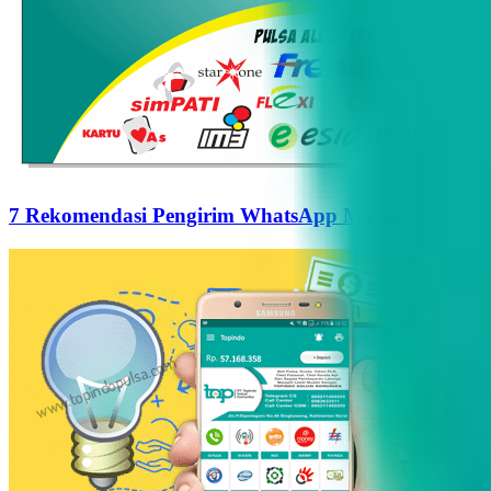
7 Rekomendasi Pengirim WhatsApp Massal Terbaik d