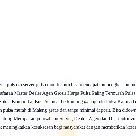
agen pulsa di server pulsa murah kami bisa mendapatkan penghasil
aster Dealer Agen Grosir Harga Pulsa Paling Termurah Pulsa Ele
olusi Komunika, Bos. Selamat berkunjung @Topindo.Pulsa Kami adalah s
en pulsa murah di Malang gratis dan tanpa minimal deposit. Bisa did
dung Merupakan perusahaan Server, Dealer, Agen dan Distributor vouc
 meningkatkan kesuksesan bagi masyarakat dengan memberikan kese