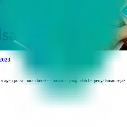
 2023
r agen pulsa murah berskala nasional yang telah berpengalaman sejak