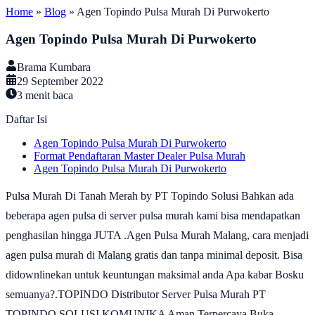
Home
»
Blog
»
Agen Topindo Pulsa Murah Di Purwokerto
Agen Topindo Pulsa Murah Di Purwokerto
Brama Kumbara
29 September 2022
3
menit baca
Daftar Isi
Agen Topindo Pulsa Murah Di Purwokerto
Format Pendaftaran Master Dealer Pulsa Murah
Agen Topindo Pulsa Murah Di Purwokerto
Pulsa Murah Di Tanah Merah by PT Topindo Solusi Bahkan ada
beberapa agen pulsa di server pulsa murah kami bisa mendapatkan
penghasilan hingga JUTA .Agen Pulsa Murah Malang, cara menjadi
agen pulsa murah di Malang gratis dan tanpa minimal deposit. Bisa
didownlinekan untuk keuntungan maksimal anda Apa kabar Bosku
semuanya?.TOPINDO Distributor Server Pulsa Murah PT
TOPINDO SOLUSI KOMUNIKA Aman Terpercaya Buka