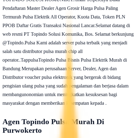
Pendaftaran Master Dealer Agen Grosir Harga Pulsa Paling
Termurah Pulsa Elektrik All Operator, Kuota Data, Token PLN
PPOB Daftar Gratis Transaksi Nasional Lancar.Selamat datang di
web resmi PT Topindo Solusi Komunika, Bos. Selamat berkunjung
@Topindo.Pulsa Kami adalah server pulsa terbaik yang menjadi
salah satu distributor pulsa murah chip all
operator..TappulsaTopindo Pulsa Bisnis Pulsa Elektrik Murah di
Bandung Merupakan perusahaan Server, Dealer, Agen dan
Distributor voucher pulsa elektronik yang bergerak di bidang
pengisian ulang pulsa yang sudah pengalaman dan berjasa dalam
membangunonomian untuk meningkatkan kesuksesan bagi
masyarakat dengan memberikan kesempatan kepada .
Agen Topindo Pulsa Murah Di
Purwokerto