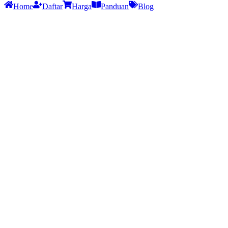
Home
Daftar
Harga
Panduan
Blog