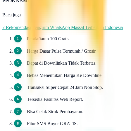
PPOB KAMI
Baca juga
7 Rekomendasi Pengirim WhatsApp Massal Terbaik di Indonesia
Pendaftaran 100 Gratis.
Harga Dasar Pulsa Termurah / Grosir.
Dapat di Downlinkan Tidak Terbatas.
Bebas Menentukan Harga Ke Downline.
Transaksi Super Cepat 24 Jam Non Stop.
Tersedia Fasilitas Web Report.
Bisa Cetak Struk Pembayaran.
Fitur SMS Buyer GRATIS.