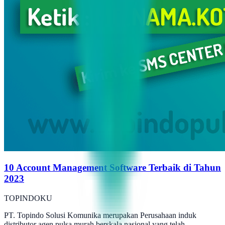
10 Account Management Software Terbaik di Tahun
2023
TOPINDOKU
PT. Topindo Solusi Komunika merupakan Perusahaan induk
distributor agen pulsa murah berskala nasional yang telah