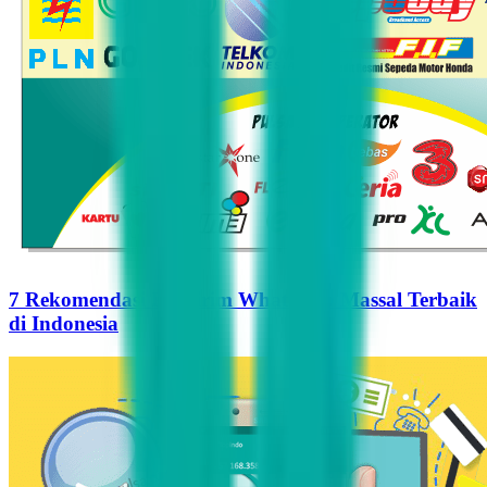
7 Rekomendasi Pengirim WhatsApp Massal Terbaik
di Indonesia