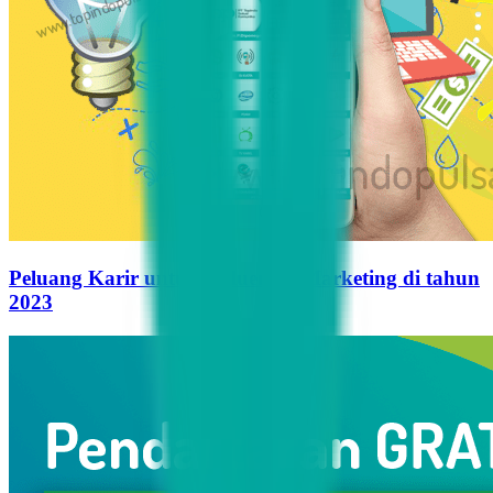
Peluang Karir untuk Influencer Marketing di tahun
2023