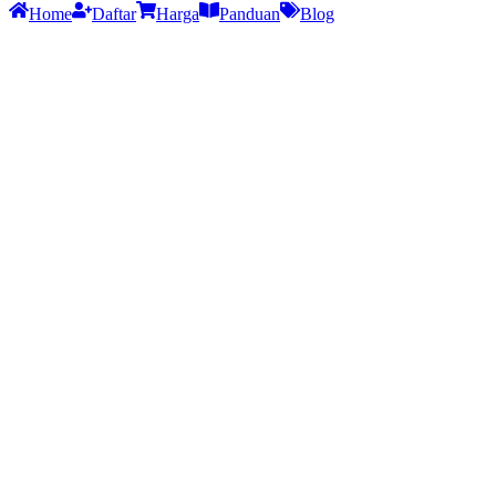
Home
Daftar
Harga
Panduan
Blog