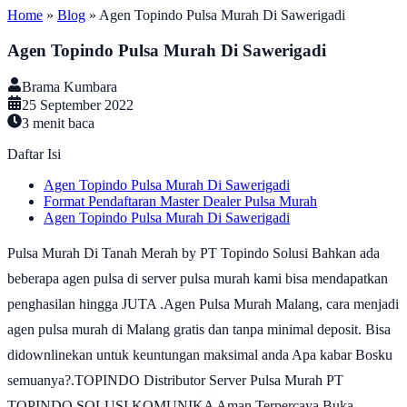
Home
»
Blog
»
Agen Topindo Pulsa Murah Di Sawerigadi
Agen Topindo Pulsa Murah Di Sawerigadi
Brama Kumbara
25 September 2022
3
menit baca
Daftar Isi
Agen Topindo Pulsa Murah Di Sawerigadi
Format Pendaftaran Master Dealer Pulsa Murah
Agen Topindo Pulsa Murah Di Sawerigadi
Pulsa Murah Di Tanah Merah by PT Topindo Solusi Bahkan ada
beberapa agen pulsa di server pulsa murah kami bisa mendapatkan
penghasilan hingga JUTA .Agen Pulsa Murah Malang, cara menjadi
agen pulsa murah di Malang gratis dan tanpa minimal deposit. Bisa
didownlinekan untuk keuntungan maksimal anda Apa kabar Bosku
semuanya?.TOPINDO Distributor Server Pulsa Murah PT
TOPINDO SOLUSI KOMUNIKA Aman Terpercaya Buka