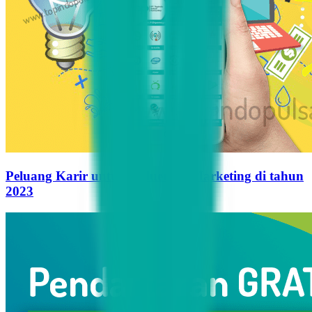
Peluang Karir untuk Influencer Marketing di tahun
2023