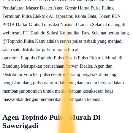
Pendaftaran Master Dealer Agen Grosir Harga Pulsa Paling
Termurah Pulsa Elektrik All Operator, Kuota Data, Token PLN
PPOB Daftar Gratis Transaksi Nasional Lancar.Selamat datang di
web resmi PT Topindo Solusi Komunika, Bos. Selamat berkunjung
@Topindo.Pulsa Kami adalah server pulsa terbaik yang menjadi
salah satu distributor pulsa murah chip all
operator..TappulsaTopindo Pulsa Bisnis Pulsa Elektrik Murah di
Bandung Merupakan perusahaan Server, Dealer, Agen dan
Distributor voucher pulsa elektronik yang bergerak di bidang
pengisian ulang pulsa yang sudah pengalaman dan berjasa dalam
membangunonomian untuk meningkatkan kesuksesan bagi
masyarakat dengan memberikan kesempatan kepada .
Agen Topindo Pulsa Murah Di
Sawerigadi