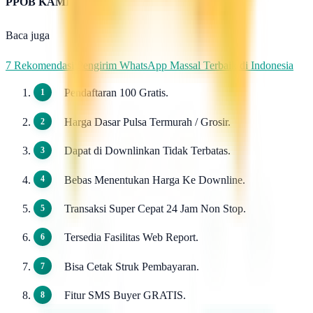
PPOB KAMI
Baca juga
7 Rekomendasi Pengirim WhatsApp Massal Terbaik di Indonesia
Pendaftaran 100 Gratis.
Harga Dasar Pulsa Termurah / Grosir.
Dapat di Downlinkan Tidak Terbatas.
Bebas Menentukan Harga Ke Downline.
Transaksi Super Cepat 24 Jam Non Stop.
Tersedia Fasilitas Web Report.
Bisa Cetak Struk Pembayaran.
Fitur SMS Buyer GRATIS.