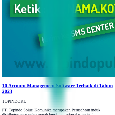
10 Account Management Software Terbaik di Tahun
2023
TOPINDOKU
PT. Topindo Solusi Komunika merupakan Perusahaan induk
distributor agen pulsa murah berskala nasional yang telah