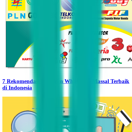
7 Rekomendasi Pengirim WhatsApp Massal Terbaik
di Indonesia