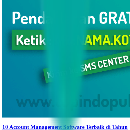
10 Account Management Software Terbaik di Tahun