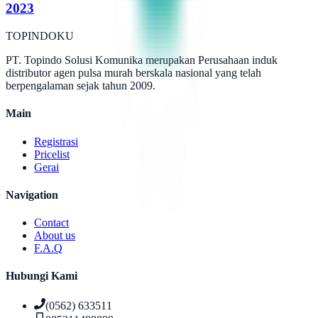
2023
TOPINDOKU
PT. Topindo Solusi Komunika merupakan Perusahaan induk
distributor agen pulsa murah berskala nasional yang telah
berpengalaman sejak tahun 2009.
Main
Registrasi
Pricelist
Gerai
Navigation
Contact
About us
F.A.Q
Hubungi Kami
(0562) 633511