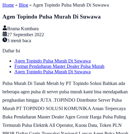
Home
»
Blog
»
Agen Topindo Pulsa Murah Di Suwawa
Agen Topindo Pulsa Murah Di Suwawa
Brama Kumbara
27 September 2022
3
menit baca
Daftar Isi
Agen Topindo Pulsa Murah Di Suwawa
Format Pendaftaran Master Dealer Pulsa Murah
Agen Topindo Pulsa Murah Di Suwawa
Pulsa Murah Di Tanah Merah by PT Topindo Solusi Bahkan ada
beberapa agen pulsa di server pulsa murah kami bisa mendapatkan
penghasilan hingga JUTA .TOPINDO Distributor Server Pulsa
Murah PT TOPINDO SOLUSI KOMUNIKA Aman Terpercaya
Buka Pendaftaran Master Dealer Agen Grosir Harga Pulsa Paling
Termurah Pulsa Elektrik All Operator, Kuota Data, Token PLN
PPOB Daftar Gratis Transaksi Nasional Lancar.Agen Pulsa Murah