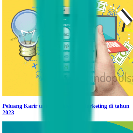
Peluang Karir untuk Influencer Marketing di tahun
2023