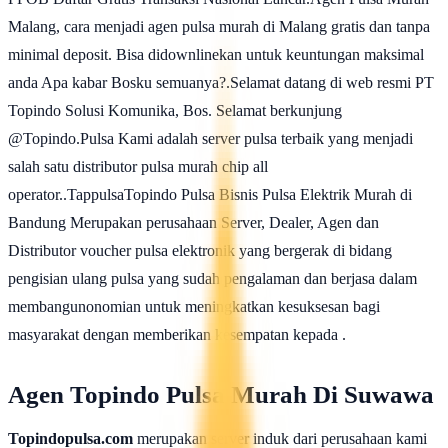
Malang, cara menjadi agen pulsa murah di Malang gratis dan tanpa
minimal deposit. Bisa didownlinekan untuk keuntungan maksimal
anda Apa kabar Bosku semuanya?.Selamat datang di web resmi PT
Topindo Solusi Komunika, Bos. Selamat berkunjung
@Topindo.Pulsa Kami adalah server pulsa terbaik yang menjadi
salah satu distributor pulsa murah chip all
operator..TappulsaTopindo Pulsa Bisnis Pulsa Elektrik Murah di
Bandung Merupakan perusahaan Server, Dealer, Agen dan
Distributor voucher pulsa elektronik yang bergerak di bidang
pengisian ulang pulsa yang sudah pengalaman dan berjasa dalam
membangunonomian untuk meningkatkan kesuksesan bagi
masyarakat dengan memberikan kesempatan kepada .
Agen Topindo Pulsa Murah Di Suwawa
Topindopulsa.com
merupakan server induk dari perusahaan kami