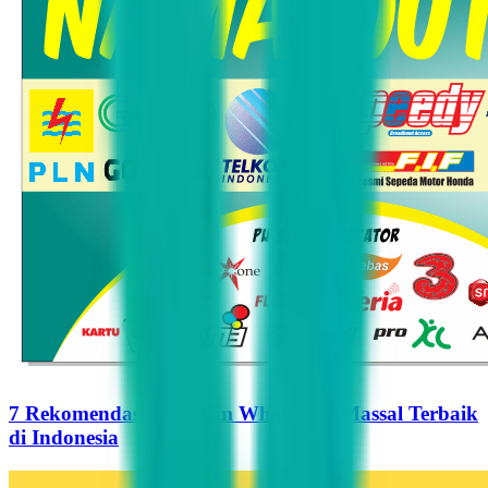
7 Rekomendasi Pengirim WhatsApp Massal Terbaik
di Indonesia