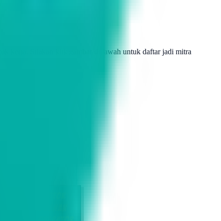
uk kerja. Silakan klik gambar dibawah untuk daftar jadi mitra