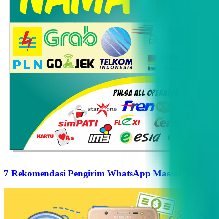
7 Rekomendasi Pengirim WhatsApp Massal Terbaik d