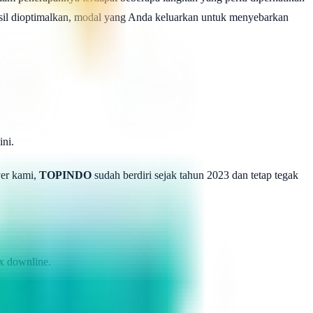
asil dioptimalkan, modal yang Anda keluarkan untuk menyebarkan
ni.
ver kami,
TOPINDO
sudah berdiri sejak tahun 2023 dan tetap tegak
x downline.