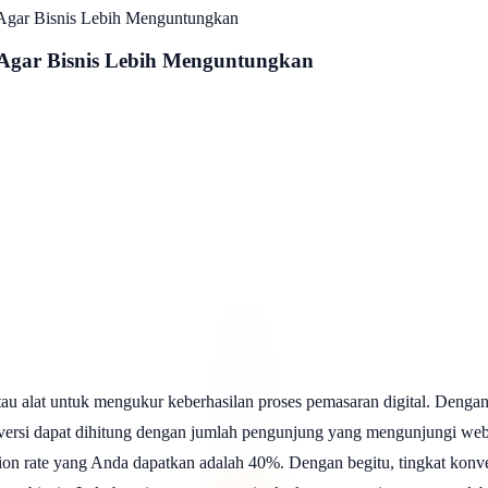
 Agar Bisnis Lebih Menguntungkan
 Agar Bisnis Lebih Menguntungkan
au alat untuk mengukur keberhasilan proses pemasaran digital. Dengan
nversi dapat dihitung dengan jumlah pengunjung yang mengunjungi we
ion rate yang Anda dapatkan adalah 40%. Dengan begitu, tingkat kon