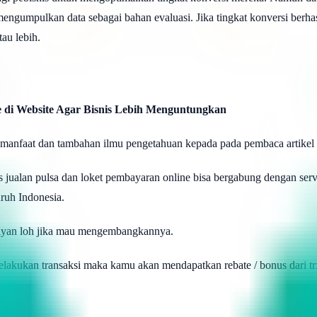
ngumpulkan data sebagai bahan evaluasi. Jika tingkat konversi berh
au lebih.
 di Website Agar Bisnis Lebih Menguntungkan
manfaat dan tambahan ilmu pengetahuan kepada pada pembaca artikel i
s jualan pulsa dan loket pembayaran online bisa bergabung dengan ser
uruh Indonesia.
mayan loh jika mau mengembangkannya.
lakukan transaksi maka kamu akan mendapatkan rebate / bonus dari tr