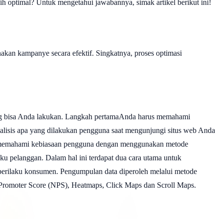
ih optimal? Untuk mengetahui jawabannya, simak artikel berikut ini!
kan kampanye secara efektif. Singkatnya, proses optimasi
 yang bisa Anda lakukan. Langkah pertamaAnda harus memahami
lisis apa yang dilakukan pengguna saat mengunjungi situs web Anda
at memahami kebiasaan pengguna dengan menggunakan metode
u pelanggan. Dalam hal ini terdapat dua cara utama untuk
erilaku konsumen. Pengumpulan data diperoleh melalui metode
Net Promoter Score (NPS), Heatmaps, Click Maps dan Scroll Maps.