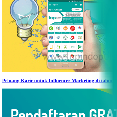
Peluang Karir untuk Influencer Marketing di tahun 