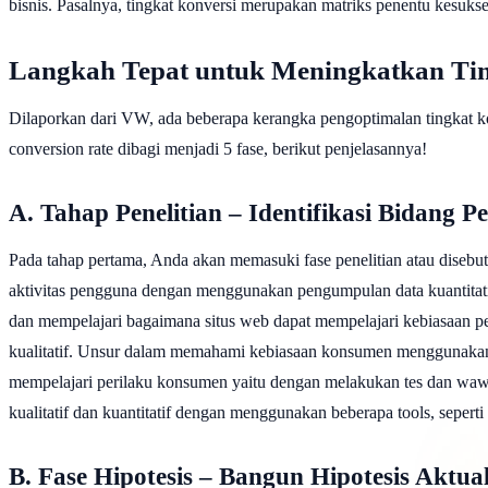
bisnis. Pasalnya, tingkat konversi merupakan matriks penentu kesukse
Langkah Tepat untuk Meningkatkan Tin
Dilaporkan dari VW, ada beberapa kerangka pengoptimalan tingkat k
conversion rate dibagi menjadi 5 fase, berikut penjelasannya!
A. Tahap Penelitian – Identifikasi Bidang P
Pada tahap pertama, Anda akan memasuki fase penelitian atau disebu
aktivitas pengguna dengan menggunakan pengumpulan data kuantitat
dan mempelajari bagaimana situs web dapat mempelajari kebiasaan
kualitatif. Unsur dalam memahami kebiasaan konsumen menggunakan me
mempelajari perilaku konsumen yaitu dengan melakukan tes dan waw
kualitatif dan kuantitatif dengan menggunakan beberapa tools, sepert
B. Fase Hipotesis – Bangun Hipotesis Aktua